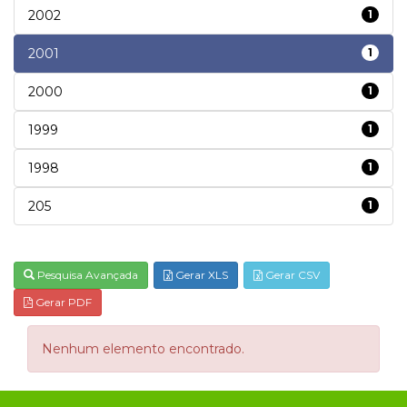
2002
1
2001
1
2000
1
1999
1
1998
1
205
1
Pesquisa Avançada
Gerar XLS
Gerar CSV
Gerar PDF
Nenhum elemento encontrado.