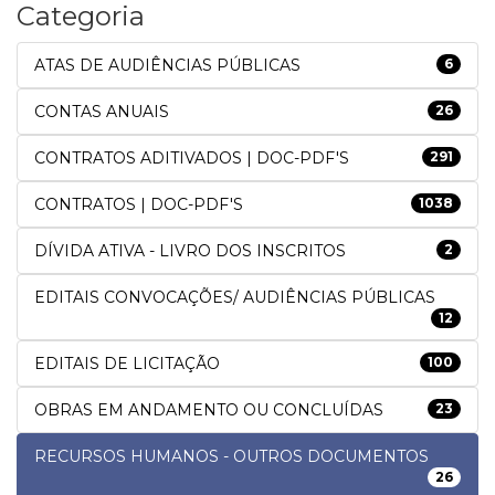
Categoria
ATAS DE AUDIÊNCIAS PÚBLICAS
6
CONTAS ANUAIS
26
CONTRATOS ADITIVADOS | DOC-PDF'S
291
CONTRATOS | DOC-PDF'S
1038
DÍVIDA ATIVA - LIVRO DOS INSCRITOS
2
EDITAIS CONVOCAÇÕES/ AUDIÊNCIAS PÚBLICAS
12
EDITAIS DE LICITAÇÃO
100
OBRAS EM ANDAMENTO OU CONCLUÍDAS
23
RECURSOS HUMANOS - OUTROS DOCUMENTOS
26