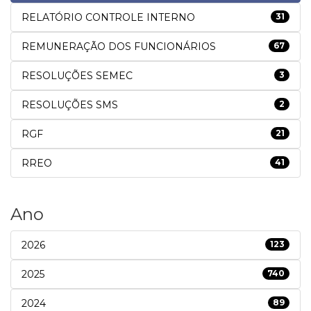
RELATÓRIO CONTROLE INTERNO
31
REMUNERAÇÃO DOS FUNCIONÁRIOS
67
RESOLUÇÕES SEMEC
3
RESOLUÇÕES SMS
2
RGF
21
RREO
41
Ano
2026
123
2025
740
2024
89