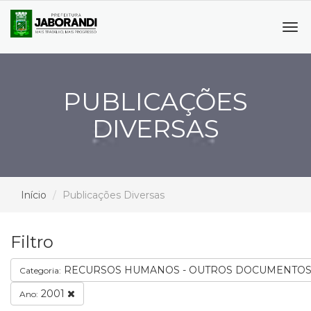
Tog
navi
PUBLICAÇÕES
DIVERSAS
Início
Publicações Diversas
Filtro
RECURSOS HUMANOS - OUTROS DOCUMENTO
Categoria:
2001
Ano: