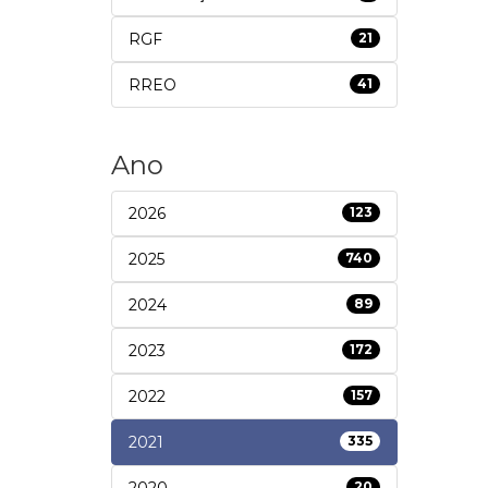
RGF
21
RREO
41
Ano
2026
123
2025
740
2024
89
2023
172
2022
157
2021
335
2020
20