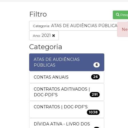
Filtro
Pesq
ATAS DE AUDIÊNCIAS PÚBLICAS
Categoria:
Ne
2021
Ano:
Categoria
ATAS DE AUDIÊNCIAS
PÚBLICAS
6
CONTAS ANUAIS
26
CONTRATOS ADITIVADOS |
DOC-PDF'S
291
CONTRATOS | DOC-PDF'S
1038
DÍVIDA ATIVA - LIVRO DOS