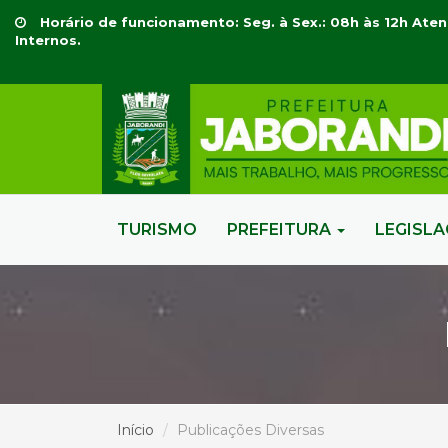
Horário de funcionamento: Seg. à Sex.: 08h às 12h Aten
Internos.
TURISMO
PREFEITURA
LEGISL
Início
Publicações Diversas