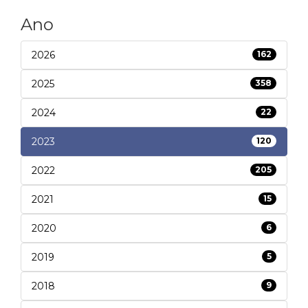
Ano
2026
162
2025
358
2024
22
2023
120
2022
205
2021
15
2020
6
2019
5
2018
9