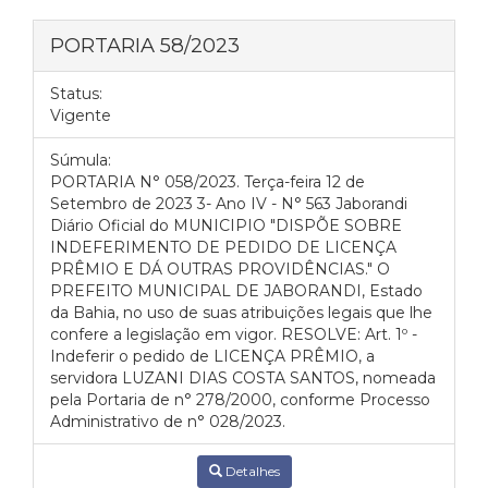
PORTARIA 58/2023
Status:
Vigente
Súmula:
PORTARIA N° 058/2023. Terça-feira 12 de
Setembro de 2023 3- Ano IV - N° 563 Jaborandi
Diário Oficial do MUNICIPIO "DISPÕE SOBRE
INDEFERIMENTO DE PEDIDO DE LICENÇA
PRÊMIO E DÁ OUTRAS PROVIDÊNCIAS." O
PREFEITO MUNICIPAL DE JABORANDI, Estado
da Bahia, no uso de suas atribuições legais que lhe
confere a legislação em vigor. RESOLVE: Art. 1º -
Indeferir o pedido de LICENÇA PRÊMIO, a
servidora LUZANI DIAS COSTA SANTOS, nomeada
pela Portaria de n° 278/2000, conforme Processo
Administrativo de n° 028/2023.
Detalhes