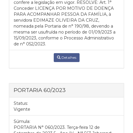
confere a legislação em vigor. RESOLVE: Art. 1°
Conceder LICENÇA POR MOTIVO DE DOENÇA
PARA ACOMPANHAR PESSOA DA FAMÍLIA, à
servidora EDIMAZE OLIVEIRA DA CRUZ,
nomeada pela Portaria de n° 190/98, devendo a
mesma ser usufruída no período de 01/09/2023 a
15/09/2023, conforme o Processo Administrativo
de n° 052/2023.
Detalhes
PORTARIA 60/2023
Status:
Vigente
Súmula:
PORTARIA N° 060/2023. Terça-feira 12 de