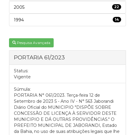
2005
22
1994
14
Pesquisa Avançada
PORTARIA 61/2023
Status:
Vigente
Súmula:
PORTARIA N° 061/2023. Terça-feira 12 de
Setembro de 2023 5 - Ano IV - N° 563 Jaborandi
Diário Oficial do MUNICIPIO "DISPÕE SOBRE
CONCESSÃO DE LICENÇA À SERVIDOR DESTE
MUNICIPIO E DÁ OUTRAS PROVIDÊNCIAS." O
PREFEITO MUNICIPAL DE JABORANDI, Estado
da Bahia, no uso de suas atribuições legais que lhe