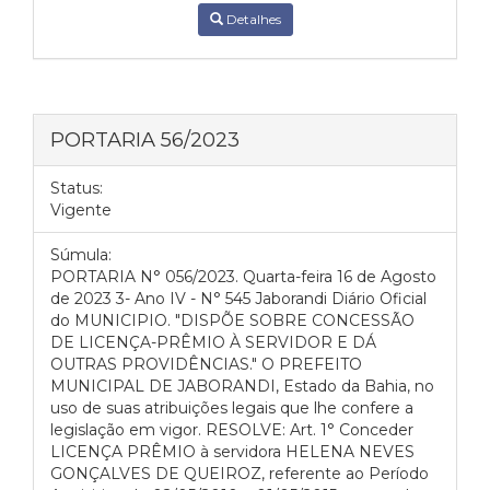
Detalhes
PORTARIA 56/2023
Status:
Vigente
Súmula:
PORTARIA N° 056/2023. Quarta-feira 16 de Agosto
de 2023 3- Ano IV - N° 545 Jaborandi Diário Oficial
do MUNICIPIO. "DISPÕE SOBRE CONCESSÃO
DE LICENÇA-PRÊMIO À SERVIDOR E DÁ
OUTRAS PROVIDÊNCIAS." O PREFEITO
MUNICIPAL DE JABORANDI, Estado da Bahia, no
uso de suas atribuições legais que lhe confere a
legislação em vigor. RESOLVE: Art. 1° Conceder
LICENÇA PRÊMIO à servidora HELENA NEVES
GONÇALVES DE QUEIROZ, referente ao Período