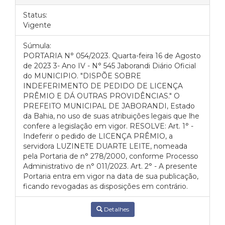
Status:
Vigente
Súmula:
PORTARIA N° 054/2023. Quarta-feira 16 de Agosto
de 2023 3- Ano IV - N° 545 Jaborandi Diário Oficial
do MUNICIPIO. "DISPÕE SOBRE
INDEFERIMENTO DE PEDIDO DE LICENÇA
PRÊMIO E DÁ OUTRAS PROVIDÊNCIAS." O
PREFEITO MUNICIPAL DE JABORANDI, Estado
da Bahia, no uso de suas atribuições legais que lhe
confere a legislação em vigor. RESOLVE: Art. 1° -
Indeferir o pedido de LICENÇA PRÊMIO, a
servidora LUZINETE DUARTE LEITE, nomeada
pela Portaria de n° 278/2000, conforme Processo
Administrativo de n° 011/2023. Art. 2° - A presente
Portaria entra em vigor na data de sua publicação,
ficando revogadas as disposições em contrário.
Detalhes