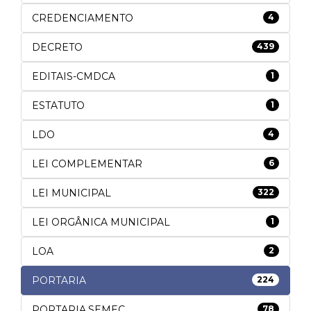
CREDENCIAMENTO
4
DECRETO
439
EDITAIS-CMDCA
1
ESTATUTO
1
LDO
4
LEI COMPLEMENTAR
6
LEI MUNICIPAL
322
LEI ORGÂNICA MUNICIPAL
1
LOA
2
PORTARIA
224
PORTARIA.SEMEC
78