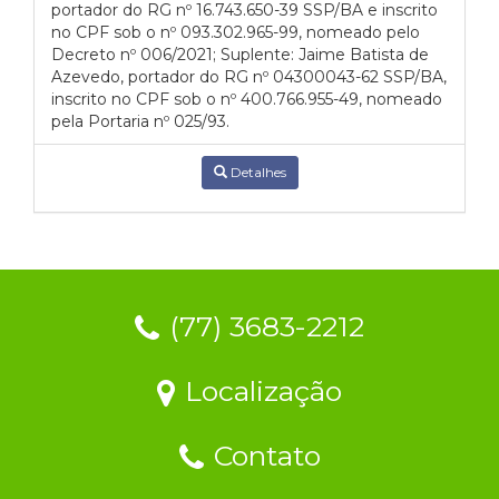
portador do RG nº 16.743.650-39 SSP/BA e inscrito
no CPF sob o nº 093.302.965-99, nomeado pelo
Decreto nº 006/2021; Suplente: Jaime Batista de
Azevedo, portador do RG nº 04300043-62 SSP/BA,
inscrito no CPF sob o nº 400.766.955-49, nomeado
pela Portaria nº 025/93.
Detalhes
(77) 3683-2212
Localização
Contato