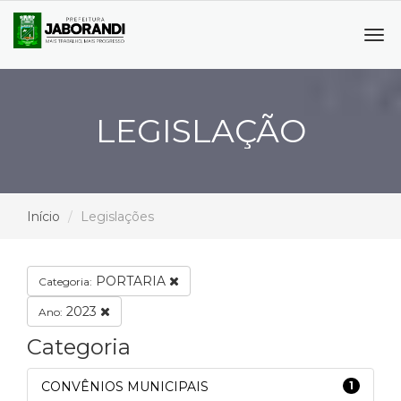
Tog
navi
LEGISLAÇÃO
Início
Legislações
PORTARIA
Categoria:
2023
Ano:
Categoria
CONVÊNIOS MUNICIPAIS
1