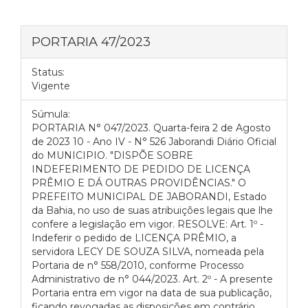
PORTARIA 47/2023
Status:
Vigente
Súmula:
PORTARIA N° 047/2023. Quarta-feira 2 de Agosto
de 2023 10 - Ano IV - N° 526 Jaborandi Diário Oficial
do MUNICIPIO. "DISPÕE SOBRE
INDEFERIMENTO DE PEDIDO DE LICENÇA
PRÊMIO E DÁ OUTRAS PROVIDÊNCIAS." O
PREFEITO MUNICIPAL DE JABORANDI, Estado
da Bahia, no uso de suas atribuições legais que lhe
confere a legislação em vigor. RESOLVE: Art. 1º -
Indeferir o pedido de LICENÇA PRÊMIO, a
servidora LECY DE SOUZA SILVA, nomeada pela
Portaria de n° 558/2010, conforme Processo
Administrativo de n° 044/2023. Art. 2º - A presente
Portaria entra em vigor na data de sua publicação,
ficando revogadas as disposições em contrário.