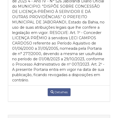
de 2023 4 - Ano IV - N° 526 Jaborandi Diário Oficial
do MUNICIPIO. "DISPÕE SOBRE CONCESSÃO
DE LICENÇA-PRÊMIO À SERVIDOR E DÁ
OUTRAS PROVIDÊNCIAS." O PREFEITO
MUNICIPAL DE JABORANDI, Estado da Bahia, no
uso de suas atribuições legais que lhe confere a
legislação em vigor. RESOLVE: Art. 1º - Conceder
LICENÇA PRÊMIO à servidora LECI CAMPOS
CARDOSO referente ao Período Aquisitivo de
01/06/2000 a 31/05/2005, nomeada pela Portaria
de n° 277/2000, devendo a mesma ser usufruída
no período de 01/08/2023 a 29/10/2023, conforme
o Processo Administrativo de nº 007/2023. Art. 2º -
A presente Portaria entra em vigor na data de sua
publicação, ficando revogadas a disposições em
contrário.
Detalhes