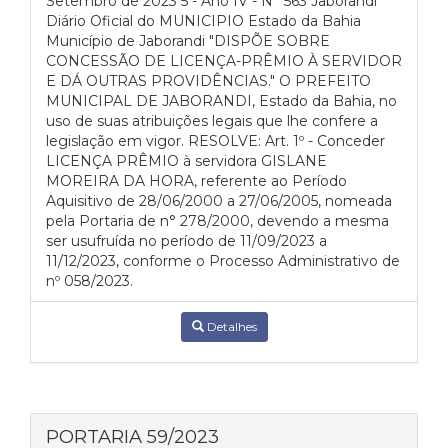
Setembro de 2023 5 - Ano IV - N° 563 Jaborandi
Diário Oficial do MUNICIPIO Estado da Bahia
Município de Jaborandi "DISPÕE SOBRE
CONCESSÃO DE LICENÇA-PRÊMIO À SERVIDOR
E DÁ OUTRAS PROVIDÊNCIAS." O PREFEITO
MUNICIPAL DE JABORANDI, Estado da Bahia, no
uso de suas atribuições legais que lhe confere a
legislação em vigor. RESOLVE: Art. 1º - Conceder
LICENÇA PRÊMIO à servidora GISLANE
MOREIRA DA HORA, referente ao Período
Aquisitivo de 28/06/2000 a 27/06/2005, nomeada
pela Portaria de n° 278/2000, devendo a mesma
ser usufruída no período de 11/09/2023 a
11/12/2023, conforme o Processo Administrativo de
nº 058/2023.
Detalhes
PORTARIA 59/2023