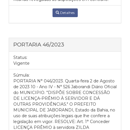
Detalhes
PORTARIA 46/2023
Status:
Vigente
Súmula:
PORTARIA N° 046/2023. Quarta-feira 2 de Agosto
de 2023 10 - Ano IV - N° 526 Jaborandi Diário Oficial
do MUNICIPIO. "DISPÕE SOBRE CONCESSÃO
DE LICENÇA-PRÊMIO À SERVIDOR E DÁ
OUTRAS PROVIDÊNCIAS." O PREFEITO
MUNICIPAL DE JABORANDI, Estado da Bahia, no
uso de suas atribuições legais que lhe confere a
legislação em vigor. RESOLVE: Art. 1° Conceder
LICENÇA PRÊMIO à servidora ZILDA