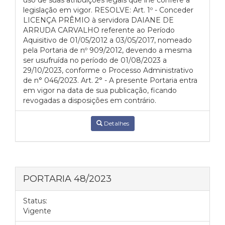
uso de suas atribuições legais que lhe confere a
legislação em vigor. RESOLVE: Art. 1º - Conceder
LICENÇA PRÊMIO à servidora DAIANE DE
ARRUDA CARVALHO referente ao Período
Aquisitivo de 01/05/2012 a 03/05/2017, nomeado
pela Portaria de nº 909/2012, devendo a mesma
ser usufruída no período de 01/08/2023 a
29/10/2023, conforme o Processo Administrativo
de n° 046/2023. Art. 2° - A presente Portaria entra
em vigor na data de sua publicação, ficando
revogadas a disposições em contrário.
Detalhes
PORTARIA 48/2023
Status:
Vigente