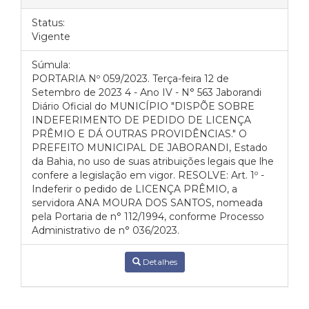
Status:
Vigente
Súmula:
PORTARIA Nº 059/2023. Terça-feira 12 de
Setembro de 2023 4 - Ano IV - N° 563 Jaborandi
Diário Oficial do MUNICÍPIO "DISPÕE SOBRE
INDEFERIMENTO DE PEDIDO DE LICENÇA
PRÊMIO E DÁ OUTRAS PROVIDÊNCIAS." O
PREFEITO MUNICIPAL DE JABORANDI, Estado
da Bahia, no uso de suas atribuições legais que lhe
confere a legislação em vigor. RESOLVE: Art. 1º -
Indeferir o pedido de LICENÇA PRÊMIO, a
servidora ANA MOURA DOS SANTOS, nomeada
pela Portaria de n° 112/1994, conforme Processo
Administrativo de n° 036/2023.
Detalhes