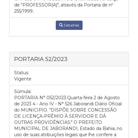
de "PROFESSOR(A)", através da Portaria de nº
255/1999.
Detalhes
PORTARIA 52/2023
Status:
Vigente
Súmula:
PORTARIA N° 052/2023.Quarta-feira 2 de Agosto
de 2023 4 - Ano IV - N° 526 Jaborandi Diário Oficial
do MUNICIPIO. "DISPÕE SOBRE CONCESSÃO
DE LICENÇA-PRÊMIO À SERVIDOR E DÁ
OUTRAS PROVIDÊNCIAS." O PREFEITO
MUNICIPAL DE JABORANDI, Estado da Bahia, no
uso de suas atribuições legais que lhe confere a