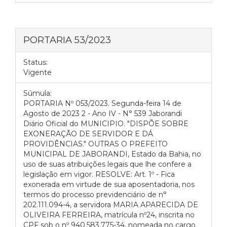
PORTARIA 53/2023
Status:
Vigente
Súmula:
PORTARIA Nº 053/2023. Segunda-feira 14 de
Agosto de 2023 2 - Ano IV - N° 539 Jaborandi
Diário Oficial do MUNICIPIO. "DISPÕE SOBRE
EXONERAÇÃO DE SERVIDOR E DÁ
PROVIDÊNCIAS." OUTRAS O PREFEITO
MUNICIPAL DE JABORANDI, Estado da Bahia, no
uso de suas atribuições legais que lhe confere a
legislação em vigor. RESOLVE: Art. 1º - Fica
exonerada em virtude de sua aposentadoria, nos
termos do processo previdenciário de n°
202.111.094-4, a servidora MARIA APARECIDA DE
OLIVEIRA FERREIRA, matrícula nº24, inscrita no
CPF sob o nº 940.583.775-34, nomeada no cargo