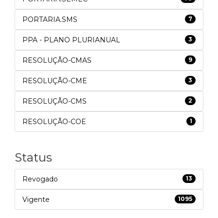
PORTARIA.SMS
7
PPA - PLANO PLURIANUAL
3
RESOLUÇÃO-CMAS
9
RESOLUÇÃO-CME
3
RESOLUÇÃO-CMS
2
RESOLUÇÃO-COE
1
Status
Revogado
13
Vigente
1095