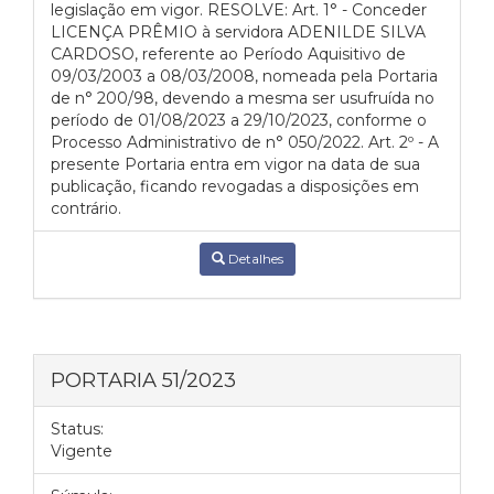
legislação em vigor. RESOLVE: Art. 1° - Conceder
LICENÇA PRÊMIO à servidora ADENILDE SILVA
CARDOSO, referente ao Período Aquisitivo de
09/03/2003 a 08/03/2008, nomeada pela Portaria
de n° 200/98, devendo a mesma ser usufruída no
período de 01/08/2023 a 29/10/2023, conforme o
Processo Administrativo de n° 050/2022. Art. 2º - A
presente Portaria entra em vigor na data de sua
publicação, ficando revogadas a disposições em
contrário.
Detalhes
PORTARIA 51/2023
Status:
Vigente