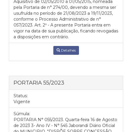
Aquisitivo de 02/05/2010 a 01/05/2015, nomeada
pela Portaria de n° 274/00, devendo a mesma ser
usufruída no período de 21/08/2023 a 19/11/2023,
conforme o Processo Administrativo de n°
057/2023. Art. 2º - A presente Portaria entra em
vigor na data de sua publicação, ficando revogadas
a disposições em contrário.
Detalhes
PORTARIA 55/2023
Status:
Vigente
Súmula:
PORTARIA N° 055/2023. Quarta-feira 16 de Agosto
de 2023 3- Ano IV - N° 545 Jaborandi Diário Oficial
do MUNICIPIO. "DISPÕE SOBRE CONCESSÃO