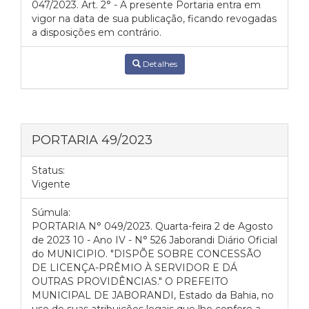
047/2023. Art. 2° - A presente Portaria entra em
vigor na data de sua publicação, ficando revogadas
a disposições em contrário.
Detalhes
PORTARIA 49/2023
Status:
Vigente
Súmula:
PORTARIA N° 049/2023. Quarta-feira 2 de Agosto
de 2023 10 - Ano IV - N° 526 Jaborandi Diário Oficial
do MUNICIPIO. "DISPÕE SOBRE CONCESSÃO
DE LICENÇA-PRÊMIO À SERVIDOR E DÁ
OUTRAS PROVIDÊNCIAS." O PREFEITO
MUNICIPAL DE JABORANDI, Estado da Bahia, no