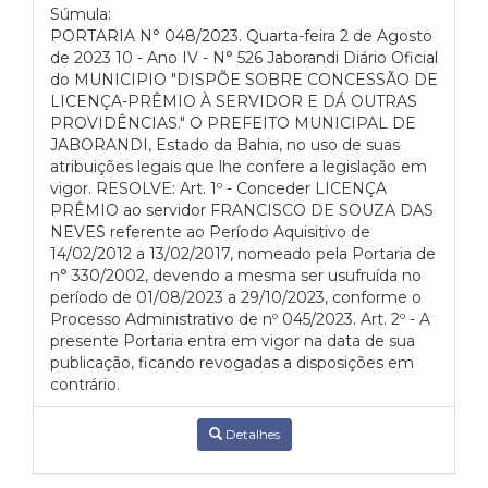
Súmula:
PORTARIA N° 048/2023. Quarta-feira 2 de Agosto
de 2023 10 - Ano IV - N° 526 Jaborandi Diário Oficial
do MUNICIPIO "DISPÕE SOBRE CONCESSÃO DE
LICENÇA-PRÊMIO À SERVIDOR E DÁ OUTRAS
PROVIDÊNCIAS." O PREFEITO MUNICIPAL DE
JABORANDI, Estado da Bahia, no uso de suas
atribuições legais que lhe confere a legislação em
vigor. RESOLVE: Art. 1º - Conceder LICENÇA
PRÊMIO ao servidor FRANCISCO DE SOUZA DAS
NEVES referente ao Período Aquisitivo de
14/02/2012 a 13/02/2017, nomeado pela Portaria de
n° 330/2002, devendo a mesma ser usufruída no
período de 01/08/2023 a 29/10/2023, conforme o
Processo Administrativo de nº 045/2023. Art. 2º - A
presente Portaria entra em vigor na data de sua
publicação, ficando revogadas a disposições em
contrário.
Detalhes