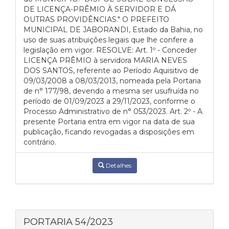
DE LICENÇA-PRÊMIO À SERVIDOR E DÁ
OUTRAS PROVIDÊNCIAS." O PREFEITO
MUNICIPAL DE JABORANDI, Estado da Bahia, no
uso de suas atribuições legais que lhe confere a
legislação em vigor. RESOLVE: Art. 1º - Conceder
LICENÇA PRÊMIO à servidora MARIA NEVES
DOS SANTOS, referente ao Período Aquisitivo de
09/03/2008 a 08/03/2013, nomeada pela Portaria
de n° 177/98, devendo a mesma ser usufruída no
período de 01/09/2023 a 29/11/2023, conforme o
Processo Administrativo de n° 053/2023. Art. 2º - A
presente Portaria entra em vigor na data de sua
publicação, ficando revogadas a disposições em
contrário.
Detalhes
PORTARIA 54/2023