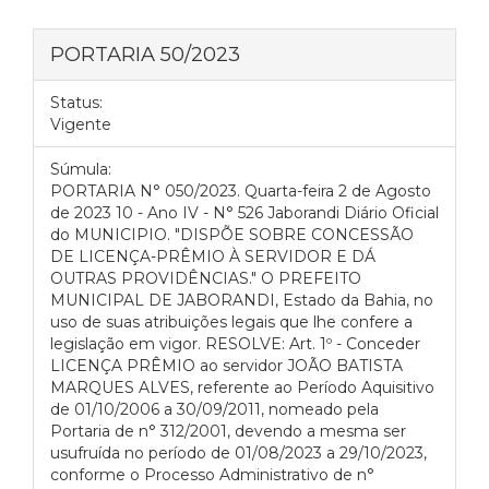
PORTARIA 50/2023
Status:
Vigente
Súmula:
PORTARIA N° 050/2023. Quarta-feira 2 de Agosto
de 2023 10 - Ano IV - N° 526 Jaborandi Diário Oficial
do MUNICIPIO. "DISPÕE SOBRE CONCESSÃO
DE LICENÇA-PRÊMIO À SERVIDOR E DÁ
OUTRAS PROVIDÊNCIAS." O PREFEITO
MUNICIPAL DE JABORANDI, Estado da Bahia, no
uso de suas atribuições legais que lhe confere a
legislação em vigor. RESOLVE: Art. 1º - Conceder
LICENÇA PRÊMIO ao servidor JOÃO BATISTA
MARQUES ALVES, referente ao Período Aquisitivo
de 01/10/2006 a 30/09/2011, nomeado pela
Portaria de n° 312/2001, devendo a mesma ser
usufruída no período de 01/08/2023 a 29/10/2023,
conforme o Processo Administrativo de n°