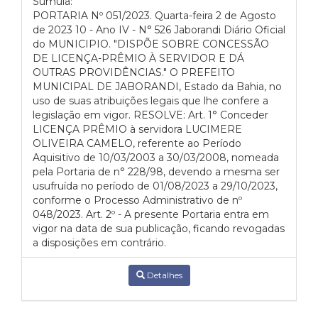
Súmula:
PORTARIA Nº 051/2023. Quarta-feira 2 de Agosto
de 2023 10 - Ano IV - N° 526 Jaborandi Diário Oficial
do MUNICIPIO. "DISPÕE SOBRE CONCESSÃO
DE LICENÇA-PRÊMIO À SERVIDOR E DÁ
OUTRAS PROVIDÊNCIAS." O PREFEITO
MUNICIPAL DE JABORANDI, Estado da Bahia, no
uso de suas atribuições legais que lhe confere a
legislação em vigor. RESOLVE: Art. 1° Conceder
LICENÇA PRÊMIO à servidora LUCIMERE
OLIVEIRA CAMELO, referente ao Período
Aquisitivo de 10/03/2003 a 30/03/2008, nomeada
pela Portaria de n° 228/98, devendo a mesma ser
usufruída no período de 01/08/2023 a 29/10/2023,
conforme o Processo Administrativo de nº
048/2023. Art. 2º - A presente Portaria entra em
vigor na data de sua publicação, ficando revogadas
a disposições em contrário.
Detalhes