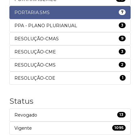
PORTARIA.SMS
7
PPA - PLANO PLURIANUAL
3
RESOLUÇÃO-CMAS
9
RESOLUÇÃO-CME
3
RESOLUÇÃO-CMS
2
RESOLUÇÃO-COE
1
Status
Revogado
13
Vigente
1095