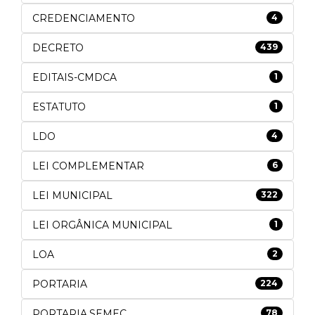
CREDENCIAMENTO
4
DECRETO
439
EDITAIS-CMDCA
1
ESTATUTO
1
LDO
4
LEI COMPLEMENTAR
6
LEI MUNICIPAL
322
LEI ORGÂNICA MUNICIPAL
1
LOA
2
PORTARIA
224
PORTARIA.SEMEC
78