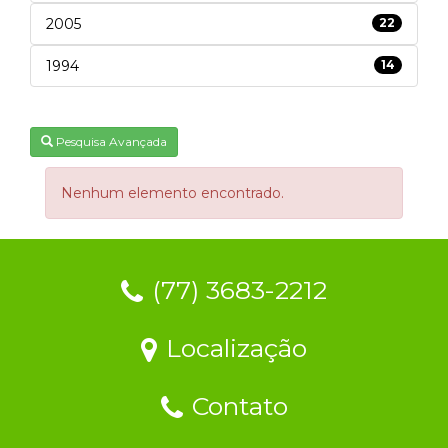
2005
22
1994
14
Pesquisa Avançada
Nenhum elemento encontrado.
(77) 3683-2212
Localização
Contato