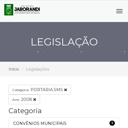
Tog
navi
LEGISLAÇÃO
Início
Legislações
PORTARIA.SMS
Categoria:
2008
Ano:
Categoria
CONVÊNIOS MUNICIPAIS
1