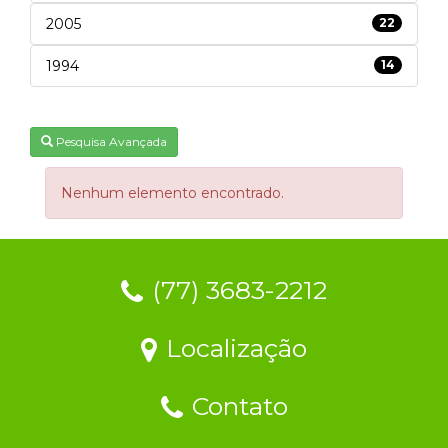
2005
22
1994
14
Pesquisa Avançada
Nenhum elemento encontrado.
(77) 3683-2212
Localização
Contato