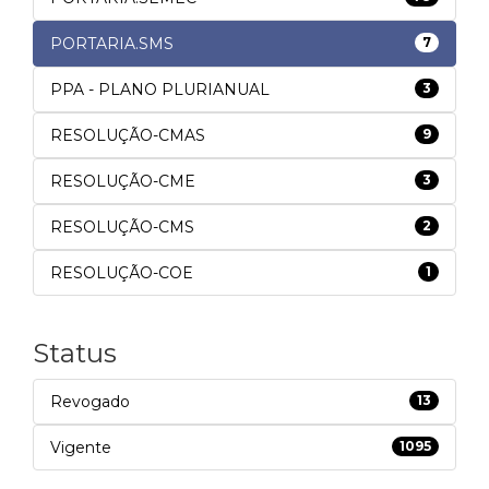
PORTARIA.SMS
7
PPA - PLANO PLURIANUAL
3
RESOLUÇÃO-CMAS
9
RESOLUÇÃO-CME
3
RESOLUÇÃO-CMS
2
RESOLUÇÃO-COE
1
Status
Revogado
13
Vigente
1095