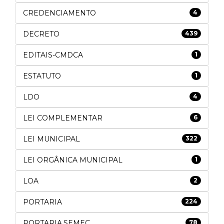
CREDENCIAMENTO
4
DECRETO
439
EDITAIS-CMDCA
1
ESTATUTO
1
LDO
4
LEI COMPLEMENTAR
6
LEI MUNICIPAL
322
LEI ORGÂNICA MUNICIPAL
1
LOA
2
PORTARIA
224
PORTARIA.SEMEC
78