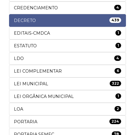
CREDENCIAMENTO
4
DECRETO
439
EDITAIS-CMDCA
1
ESTATUTO
1
LDO
4
LEI COMPLEMENTAR
6
LEI MUNICIPAL
322
LEI ORGÂNICA MUNICIPAL
1
LOA
2
PORTARIA
224
PORTARIA.SEMEC
78