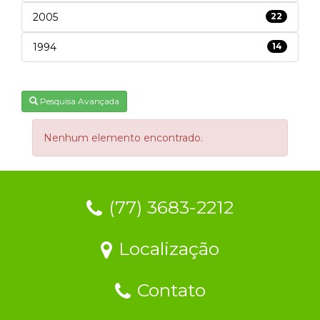
2005
22
1994
14
Pesquisa Avançada
Nenhum elemento encontrado.
(77) 3683-2212
Localização
Contato