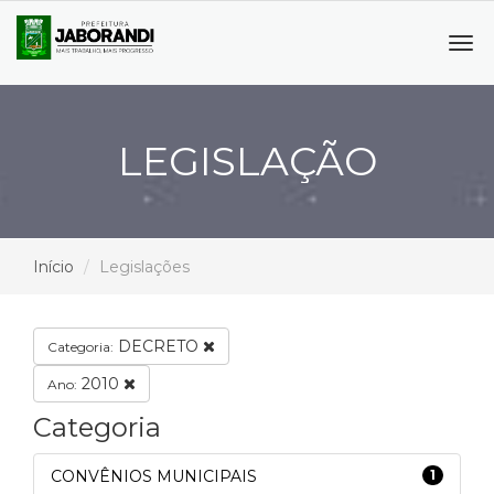
Tog
navi
LEGISLAÇÃO
Início
Legislações
DECRETO
Categoria:
2010
Ano:
Categoria
CONVÊNIOS MUNICIPAIS
1