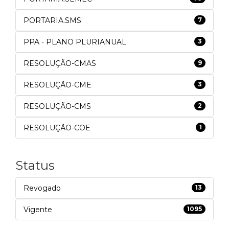
PORTARIA.SMS
7
PPA - PLANO PLURIANUAL
3
RESOLUÇÃO-CMAS
9
RESOLUÇÃO-CME
3
RESOLUÇÃO-CMS
2
RESOLUÇÃO-COE
1
Status
Revogado
13
Vigente
1095