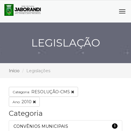
Tog
navi
LEGISLAÇÃO
Início
Legislações
RESOLUÇÃO-CMS
Categoria:
2010
Ano:
Categoria
CONVÊNIOS MUNICIPAIS
1