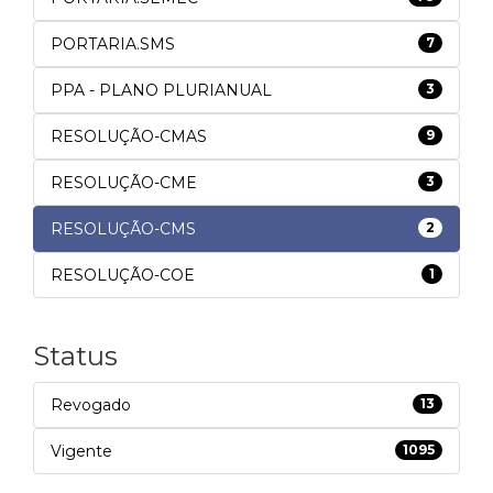
PORTARIA.SMS
7
PPA - PLANO PLURIANUAL
3
RESOLUÇÃO-CMAS
9
RESOLUÇÃO-CME
3
RESOLUÇÃO-CMS
2
RESOLUÇÃO-COE
1
Status
Revogado
13
Vigente
1095