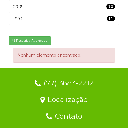
2005
22
1994
14
Pesquisa Avançada
Nenhum elemento encontrado.
(77) 3683-2212
Localização
Contato