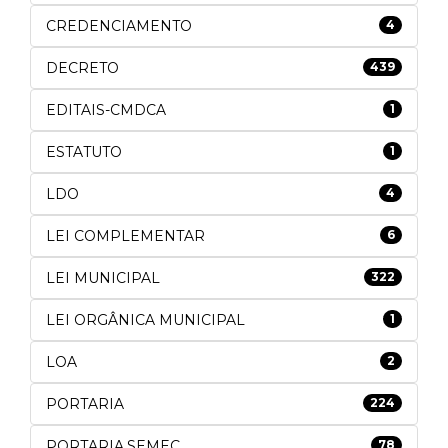
CREDENCIAMENTO
4
DECRETO
439
EDITAIS-CMDCA
1
ESTATUTO
1
LDO
4
LEI COMPLEMENTAR
6
LEI MUNICIPAL
322
LEI ORGÂNICA MUNICIPAL
1
LOA
2
PORTARIA
224
PORTARIA.SEMEC
78