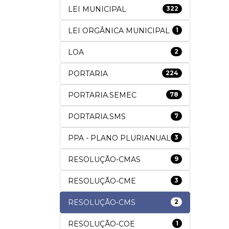
LEI MUNICIPAL
322
LEI ORGÂNICA MUNICIPAL
1
LOA
2
PORTARIA
224
PORTARIA.SEMEC
78
PORTARIA.SMS
7
PPA - PLANO PLURIANUAL
3
RESOLUÇÃO-CMAS
9
RESOLUÇÃO-CME
3
RESOLUÇÃO-CMS
2
RESOLUÇÃO-COE
1