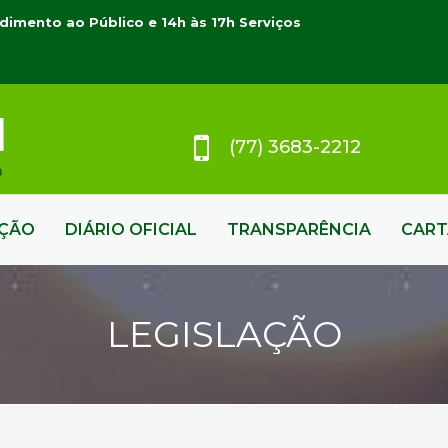
dimento ao Público e 14h às 17h Serviços
(77) 3683-2212
AÇÃO
DIÁRIO OFICIAL
TRANSPARÊNCIA
CART
LEGISLAÇÃO