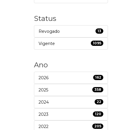
Status
Revogado
13
Vigente
1095
Ano
2026
162
2025
358
2024
22
2023
120
2022
205