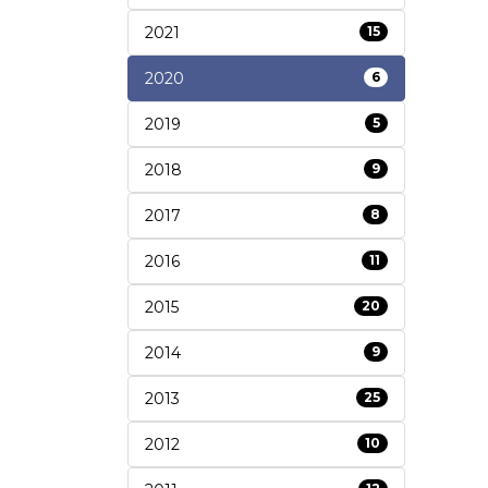
2021
15
2020
6
2019
5
2018
9
2017
8
2016
11
2015
20
2014
9
2013
25
2012
10