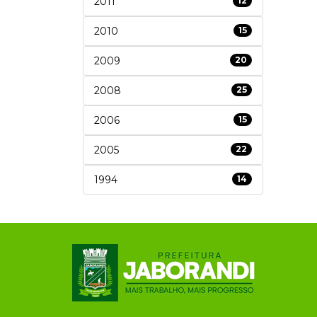
2011
12
2010
15
2009
20
2008
25
2006
15
2005
22
1994
14