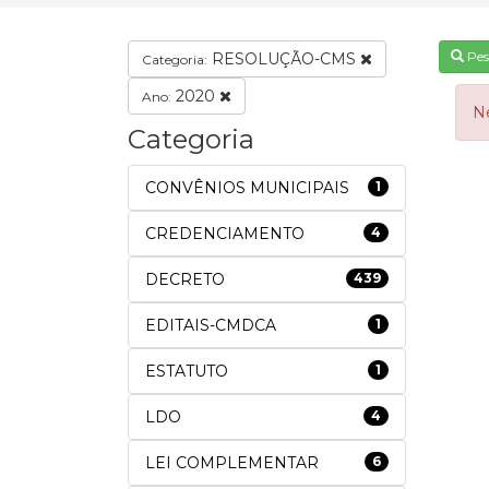
Pes
RESOLUÇÃO-CMS
Categoria:
2020
Ano:
N
Categoria
CONVÊNIOS MUNICIPAIS
1
CREDENCIAMENTO
4
DECRETO
439
EDITAIS-CMDCA
1
ESTATUTO
1
LDO
4
LEI COMPLEMENTAR
6