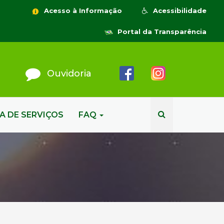
Acesso à Informação
Acessibilidade
Portal da Transparência
Ouvidoria
A DE SERVIÇOS
FAQ