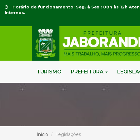
Horário de funcionamento: Seg. à Sex.: 08h às 12h Aten
Internos.
TURISMO
PREFEITURA
LEGISL
Início
Legislações