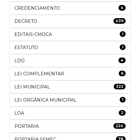
CREDENCIAMENTO
4
DECRETO
439
EDITAIS-CMDCA
1
ESTATUTO
1
LDO
4
LEI COMPLEMENTAR
6
LEI MUNICIPAL
322
LEI ORGÂNICA MUNICIPAL
1
LOA
2
PORTARIA
224
PORTARIA.SEMEC
78