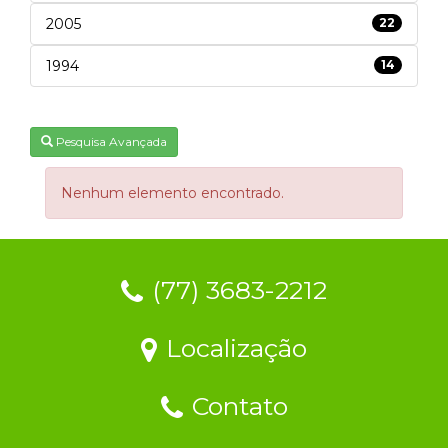
2005
22
1994
14
Pesquisa Avançada
Nenhum elemento encontrado.
(77) 3683-2212
Localização
Contato