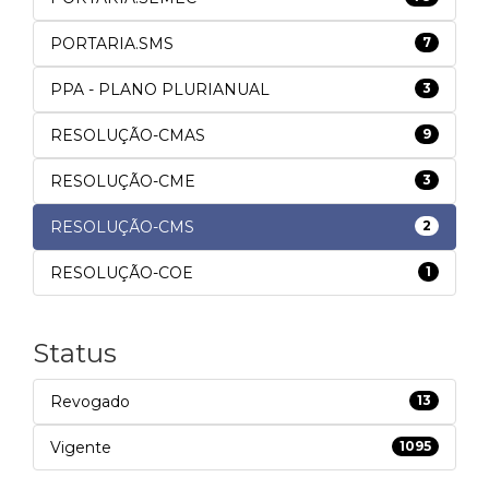
PORTARIA.SMS
7
PPA - PLANO PLURIANUAL
3
RESOLUÇÃO-CMAS
9
RESOLUÇÃO-CME
3
RESOLUÇÃO-CMS
2
RESOLUÇÃO-COE
1
Status
Revogado
13
Vigente
1095