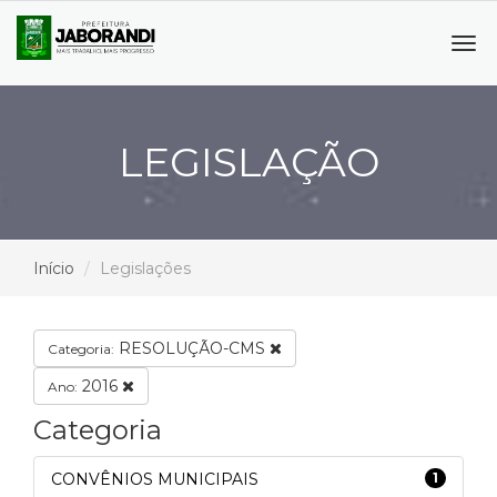
Tog
navi
LEGISLAÇÃO
Início
Legislações
RESOLUÇÃO-CMS
Categoria:
2016
Ano:
Categoria
CONVÊNIOS MUNICIPAIS
1