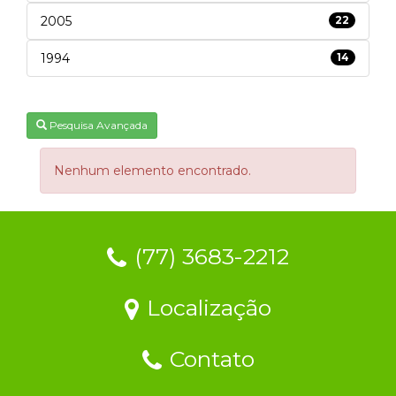
2005
22
1994
14
Pesquisa Avançada
Nenhum elemento encontrado.
(77) 3683-2212
Localização
Contato