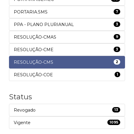
PORTARIA.SMS
7
PPA - PLANO PLURIANUAL
3
RESOLUÇÃO-CMAS
9
RESOLUÇÃO-CME
3
RESOLUÇÃO-CMS
2
RESOLUÇÃO-COE
1
Status
Revogado
13
Vigente
1095