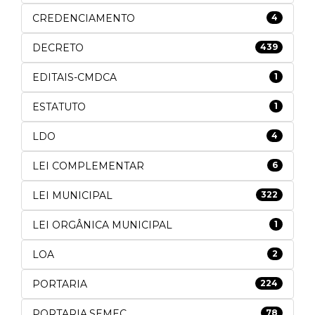
CREDENCIAMENTO
4
DECRETO
439
EDITAIS-CMDCA
1
ESTATUTO
1
LDO
4
LEI COMPLEMENTAR
6
LEI MUNICIPAL
322
LEI ORGÂNICA MUNICIPAL
1
LOA
2
PORTARIA
224
PORTARIA.SEMEC
78