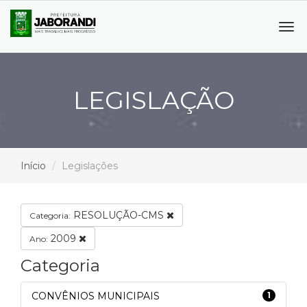
Tog
navi
LEGISLAÇÃO
Início
Legislações
RESOLUÇÃO-CMS
Categoria:
2009
Ano:
Categoria
CONVÊNIOS MUNICIPAIS
1