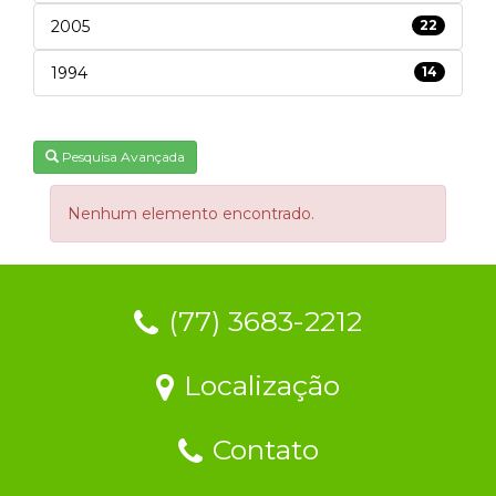
2005
22
1994
14
Pesquisa Avançada
Nenhum elemento encontrado.
(77) 3683-2212
Localização
Contato