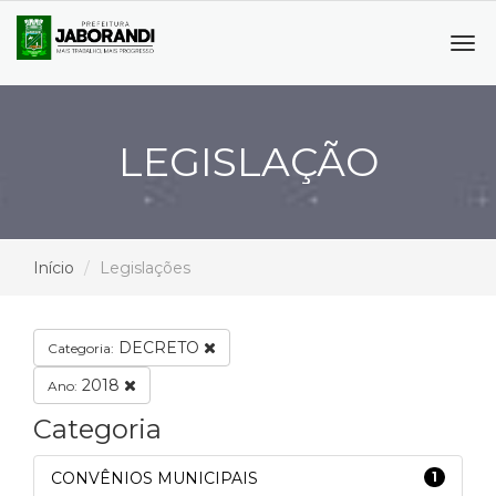
Tog
navi
LEGISLAÇÃO
Início
Legislações
DECRETO
Categoria:
2018
Ano:
Categoria
CONVÊNIOS MUNICIPAIS
1