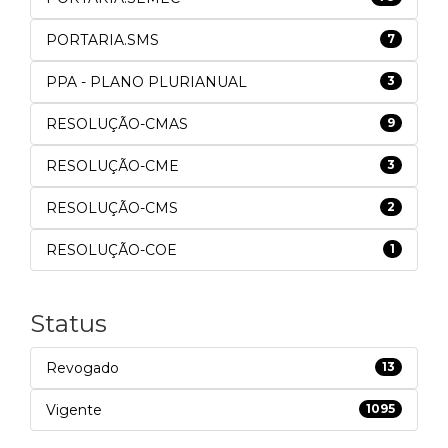
PORTARIA.SMS
7
PPA - PLANO PLURIANUAL
3
RESOLUÇÃO-CMAS
9
RESOLUÇÃO-CME
3
RESOLUÇÃO-CMS
2
RESOLUÇÃO-COE
1
Status
Revogado
13
Vigente
1095