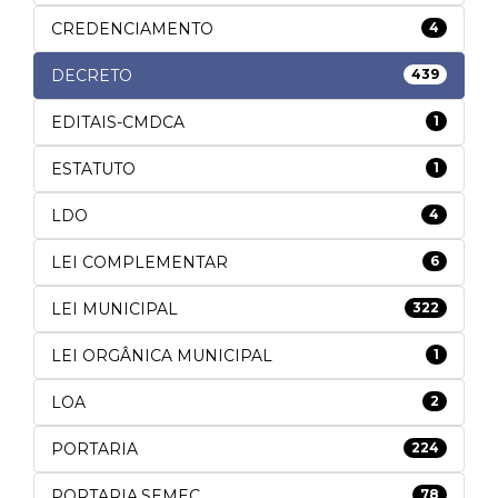
CREDENCIAMENTO
4
DECRETO
439
EDITAIS-CMDCA
1
ESTATUTO
1
LDO
4
LEI COMPLEMENTAR
6
LEI MUNICIPAL
322
LEI ORGÂNICA MUNICIPAL
1
LOA
2
PORTARIA
224
PORTARIA.SEMEC
78