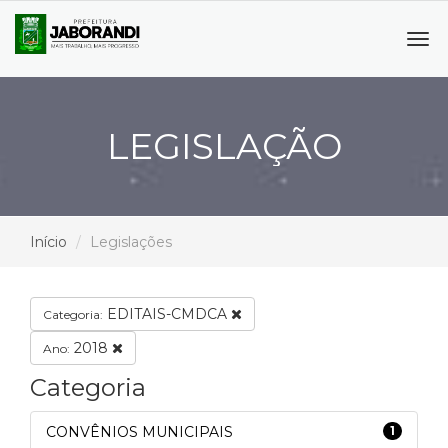
Tog
navi
LEGISLAÇÃO
Início
Legislações
EDITAIS-CMDCA
Categoria:
2018
Ano:
Categoria
CONVÊNIOS MUNICIPAIS
1