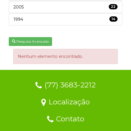
2005
22
1994
14
Pesquisa Avançada
Nenhum elemento encontrado.
(77) 3683-2212
Localização
Contato