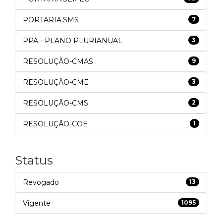
PORTARIA.SMS
7
PPA - PLANO PLURIANUAL
3
RESOLUÇÃO-CMAS
9
RESOLUÇÃO-CME
3
RESOLUÇÃO-CMS
2
RESOLUÇÃO-COE
1
Status
Revogado
13
Vigente
1095