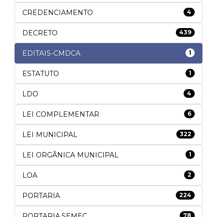
CREDENCIAMENTO
4
DECRETO
439
EDITAIS-CMDCA
1
ESTATUTO
1
LDO
4
LEI COMPLEMENTAR
6
LEI MUNICIPAL
322
LEI ORGÂNICA MUNICIPAL
1
LOA
2
PORTARIA
224
PORTARIA.SEMEC
78