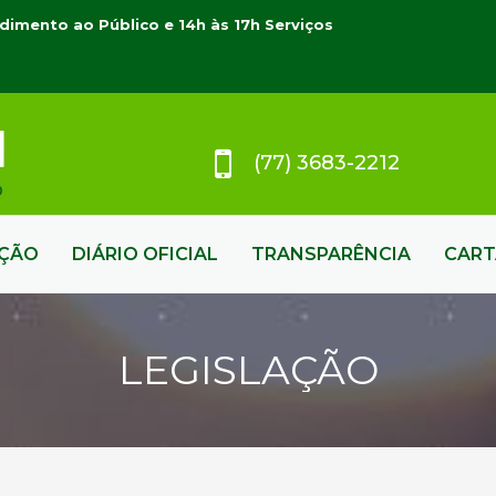
dimento ao Público e 14h às 17h Serviços
(77) 3683-2212
AÇÃO
DIÁRIO OFICIAL
TRANSPARÊNCIA
CART
LEGISLAÇÃO