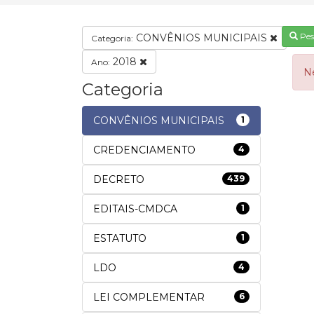
Pes
CONVÊNIOS MUNICIPAIS
Categoria:
2018
Ano:
N
Categoria
CONVÊNIOS MUNICIPAIS
1
CREDENCIAMENTO
4
DECRETO
439
EDITAIS-CMDCA
1
ESTATUTO
1
LDO
4
LEI COMPLEMENTAR
6