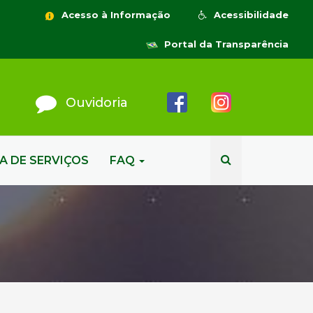
Acesso à Informação
Acessibilidade
Portal da Transparência
Ouvidoria
A DE SERVIÇOS
FAQ