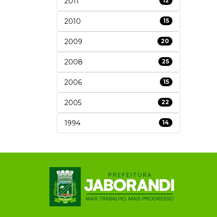
2011
12
2010
15
2009
20
2008
25
2006
15
2005
22
1994
14