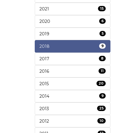
2021
15
2020
6
2019
5
2018
9
2017
8
2016
11
2015
20
2014
9
2013
25
2012
10