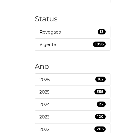
Status
Revogado
13
Vigente
1095
Ano
2026
162
2025
358
2024
22
2023
120
2022
205