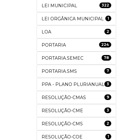
LEI MUNICIPAL
322
LEI ORGÂNICA MUNICIPAL
1
LOA
2
PORTARIA
224
PORTARIA.SEMEC
78
PORTARIA.SMS
7
PPA - PLANO PLURIANUAL
3
RESOLUÇÃO-CMAS
9
RESOLUÇÃO-CME
3
RESOLUÇÃO-CMS
2
RESOLUÇÃO-COE
1