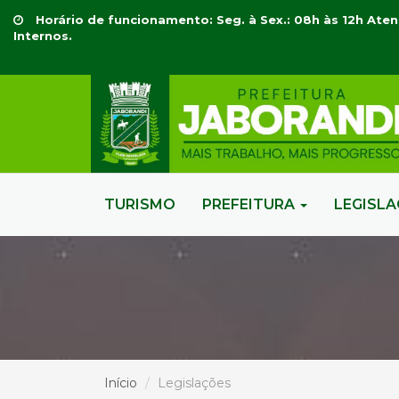
Horário de funcionamento: Seg. à Sex.: 08h às 12h Aten
Internos.
TURISMO
PREFEITURA
LEGISL
Início
Legislações