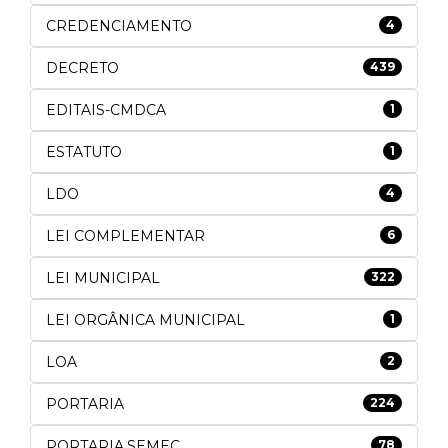
CREDENCIAMENTO
4
DECRETO
439
EDITAIS-CMDCA
1
ESTATUTO
1
LDO
4
LEI COMPLEMENTAR
6
LEI MUNICIPAL
322
LEI ORGÂNICA MUNICIPAL
1
LOA
2
PORTARIA
224
PORTARIA.SEMEC
78