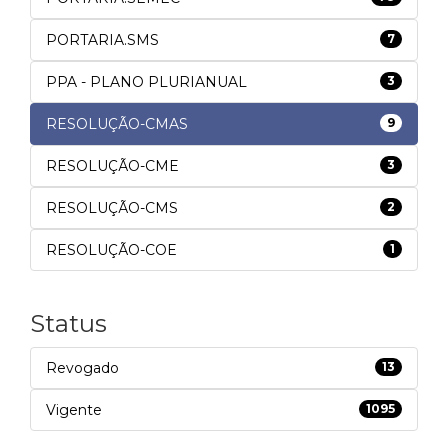
PORTARIA.SMS
7
PPA - PLANO PLURIANUAL
3
RESOLUÇÃO-CMAS
9
RESOLUÇÃO-CME
3
RESOLUÇÃO-CMS
2
RESOLUÇÃO-COE
1
Status
Revogado
13
Vigente
1095