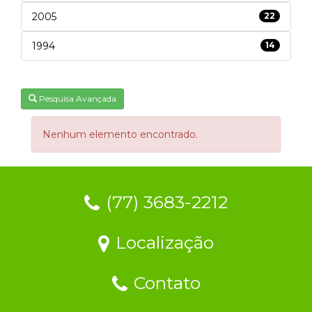
2005
22
1994
14
Pesquisa Avançada
Nenhum elemento encontrado.
(77) 3683-2212
Localização
Contato