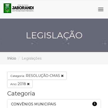
Tog
navi
LEGISLAÇÃO
Início
Legislações
RESOLUÇÃO-CMAS
Categoria:
2018
Ano:
Categoria
CONVÊNIOS MUNICIPAIS
1