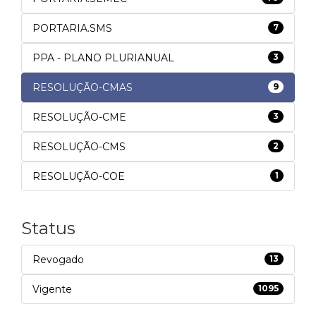
PORTARIA.SMS
7
PPA - PLANO PLURIANUAL
3
RESOLUÇÃO-CMAS
9
RESOLUÇÃO-CME
3
RESOLUÇÃO-CMS
2
RESOLUÇÃO-COE
1
Status
Revogado
13
Vigente
1095