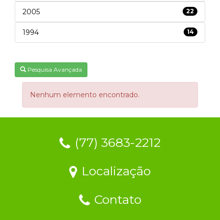
2005
22
1994
14
Pesquisa Avançada
Nenhum elemento encontrado.
(77) 3683-2212
Localização
Contato