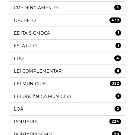
CREDENCIAMENTO
4
DECRETO
439
EDITAIS-CMDCA
1
ESTATUTO
1
LDO
4
LEI COMPLEMENTAR
6
LEI MUNICIPAL
322
LEI ORGÂNICA MUNICIPAL
1
LOA
2
PORTARIA
224
PORTARIA.SEMEC
78