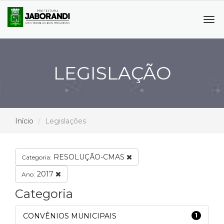
Tog
navi
LEGISLAÇÃO
Início
Legislações
RESOLUÇÃO-CMAS
Categoria:
2017
Ano:
Categoria
CONVÊNIOS MUNICIPAIS
1