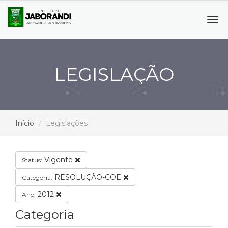
Tog
navi
LEGISLAÇÃO
Início
Legislações
Vigente
Status:
RESOLUÇÃO-COE
Categoria:
2012
Ano:
Categoria