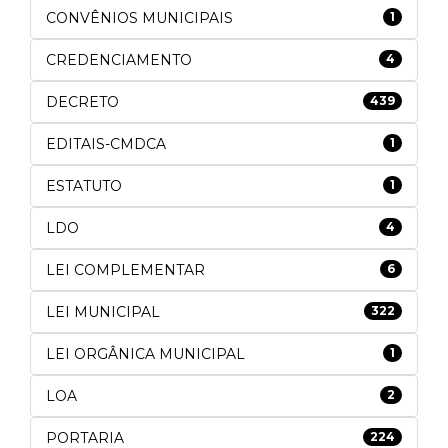
CONVÊNIOS MUNICIPAIS
1
CREDENCIAMENTO
4
DECRETO
439
EDITAIS-CMDCA
1
ESTATUTO
1
LDO
4
LEI COMPLEMENTAR
6
LEI MUNICIPAL
322
LEI ORGÂNICA MUNICIPAL
1
LOA
2
PORTARIA
224