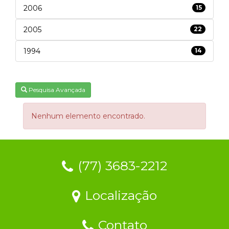
2006
15
2005
22
1994
14
Pesquisa Avançada
Nenhum elemento encontrado.
(77) 3683-2212
Localização
Contato