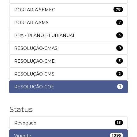
PORTARIA.SEMEC
78
PORTARIA.SMS
7
PPA - PLANO PLURIANUAL
3
RESOLUÇÃO-CMAS
9
RESOLUÇÃO-CME
3
RESOLUÇÃO-CMS
2
RESOLUÇÃO-COE
1
Status
Revogado
13
Vigente
1095