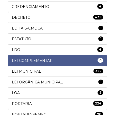
CREDENCIAMENTO
4
DECRETO
439
EDITAIS-CMDCA
1
ESTATUTO
1
LDO
4
LEI COMPLEMENTAR
6
LEI MUNICIPAL
322
LEI ORGÂNICA MUNICIPAL
1
LOA
2
PORTARIA
224
PORTARIA.SEMEC
78