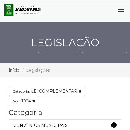
Tog
navi
LEGISLAÇÃO
Início
Legislações
LEI COMPLEMENTAR
Categoria:
1994
Ano:
Categoria
CONVÊNIOS MUNICIPAIS
1