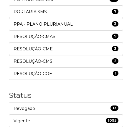
PORTARIA.SMS
7
PPA - PLANO PLURIANUAL
3
RESOLUÇÃO-CMAS
9
RESOLUÇÃO-CME
3
RESOLUÇÃO-CMS
2
RESOLUÇÃO-COE
1
Status
Revogado
13
Vigente
1095