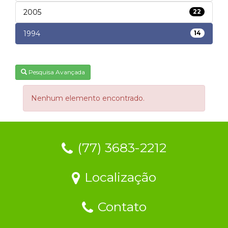
2005
22
1994
14
Pesquisa Avançada
Nenhum elemento encontrado.
(77) 3683-2212
Localização
Contato