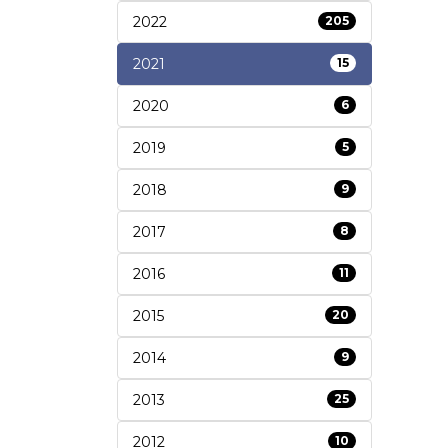
2022
205
2021
15
2020
6
2019
5
2018
9
2017
8
2016
11
2015
20
2014
9
2013
25
2012
10