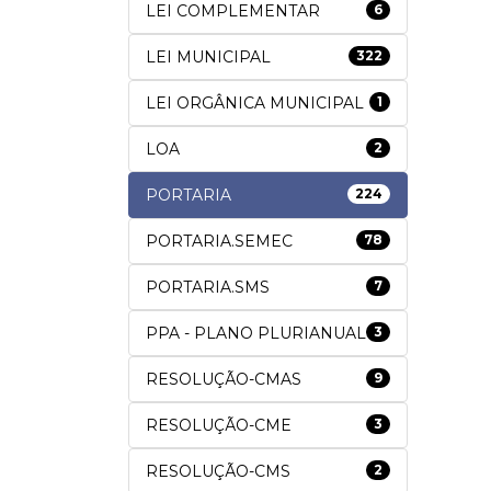
LEI COMPLEMENTAR
6
LEI MUNICIPAL
322
LEI ORGÂNICA MUNICIPAL
1
LOA
2
PORTARIA
224
PORTARIA.SEMEC
78
PORTARIA.SMS
7
PPA - PLANO PLURIANUAL
3
RESOLUÇÃO-CMAS
9
RESOLUÇÃO-CME
3
RESOLUÇÃO-CMS
2