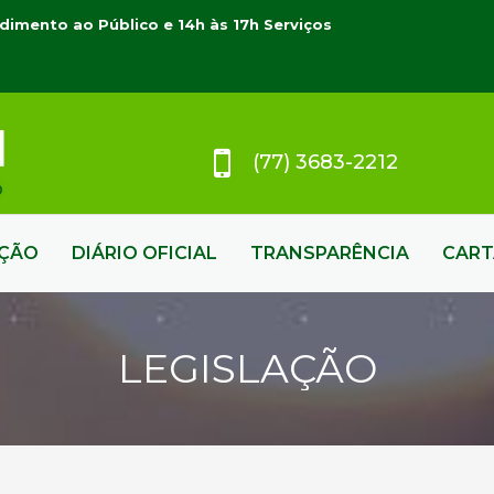
dimento ao Público e 14h às 17h Serviços
(77) 3683-2212
AÇÃO
DIÁRIO OFICIAL
TRANSPARÊNCIA
CART
LEGISLAÇÃO