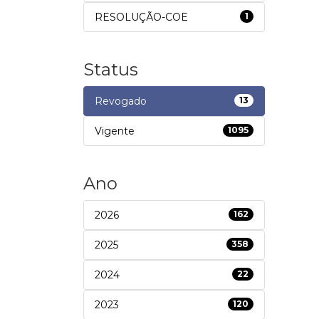
RESOLUÇÃO-COE
1
Status
Revogado
13
Vigente
1095
Ano
2026
162
2025
358
2024
22
2023
120