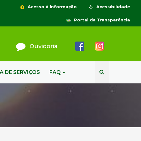
Acesso à Informação
Acessibilidade
Portal da Transparência
Ouvidoria
A DE SERVIÇOS
FAQ