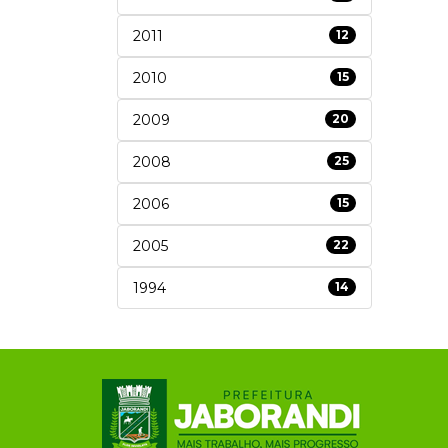
2011
12
2010
15
2009
20
2008
25
2006
15
2005
22
1994
14