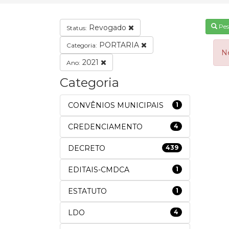
Pes
Revogado
Status:
PORTARIA
Categoria:
N
2021
Ano:
Categoria
CONVÊNIOS MUNICIPAIS
1
CREDENCIAMENTO
4
DECRETO
439
EDITAIS-CMDCA
1
ESTATUTO
1
LDO
4