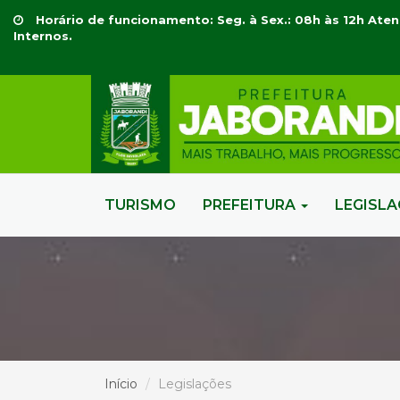
Horário de funcionamento: Seg. à Sex.: 08h às 12h Aten
Internos.
TURISMO
PREFEITURA
LEGISL
Início
Legislações