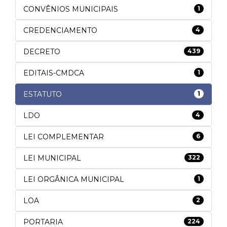
CONVÊNIOS MUNICIPAIS
1
CREDENCIAMENTO
4
DECRETO
439
EDITAIS-CMDCA
1
ESTATUTO
1
LDO
4
LEI COMPLEMENTAR
6
LEI MUNICIPAL
322
LEI ORGÂNICA MUNICIPAL
1
LOA
2
PORTARIA
224