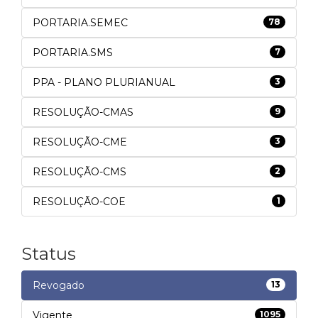
PORTARIA.SEMEC
78
PORTARIA.SMS
7
PPA - PLANO PLURIANUAL
3
RESOLUÇÃO-CMAS
9
RESOLUÇÃO-CME
3
RESOLUÇÃO-CMS
2
RESOLUÇÃO-COE
1
Status
Revogado
13
Vigente
1095