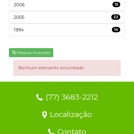
2006
15
2005
22
1994
14
Pesquisa Avançada
Nenhum elemento encontrado.
(77) 3683-2212
Localização
Contato