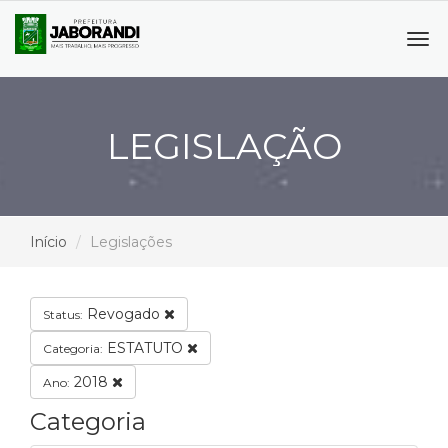
Tog
navi
LEGISLAÇÃO
Início
Legislações
Revogado
Status:
ESTATUTO
Categoria:
2018
Ano:
Categoria