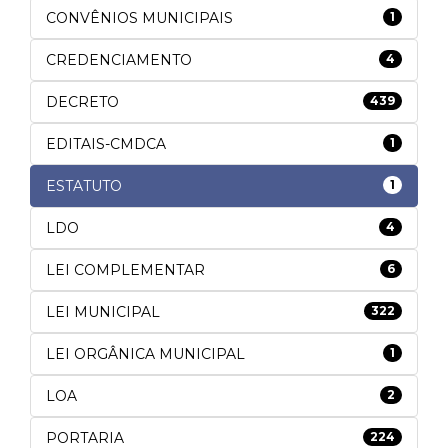
CONVÊNIOS MUNICIPAIS
1
CREDENCIAMENTO
4
DECRETO
439
EDITAIS-CMDCA
1
ESTATUTO
1
LDO
4
LEI COMPLEMENTAR
6
LEI MUNICIPAL
322
LEI ORGÂNICA MUNICIPAL
1
LOA
2
PORTARIA
224