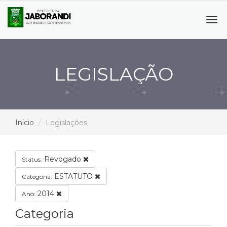
Tog
navi
LEGISLAÇÃO
Início
Legislações
Revogado
Status:
ESTATUTO
Categoria:
2014
Ano:
Categoria