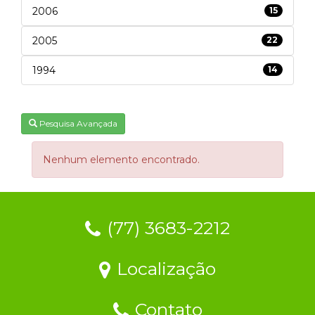
2006
15
2005
22
1994
14
Pesquisa Avançada
Nenhum elemento encontrado.
(77) 3683-2212
Localização
Contato