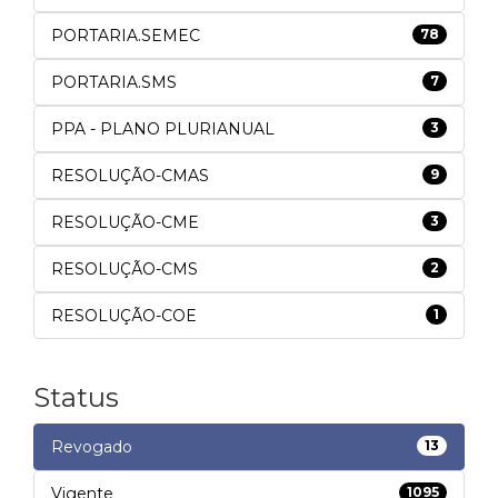
PORTARIA.SEMEC
78
PORTARIA.SMS
7
PPA - PLANO PLURIANUAL
3
RESOLUÇÃO-CMAS
9
RESOLUÇÃO-CME
3
RESOLUÇÃO-CMS
2
RESOLUÇÃO-COE
1
Status
Revogado
13
Vigente
1095