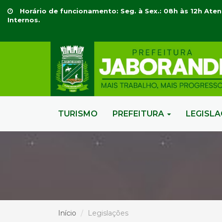
Horário de funcionamento: Seg. à Sex.: 08h às 12h Aten
Internos.
TURISMO
PREFEITURA
LEGISL
Início
Legislações