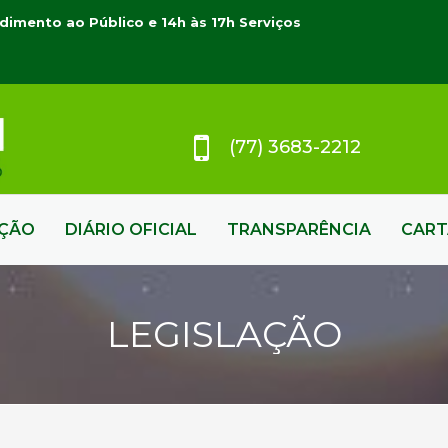
dimento ao Público e 14h às 17h Serviços
(77) 3683-2212
AÇÃO
DIÁRIO OFICIAL
TRANSPARÊNCIA
CART
LEGISLAÇÃO