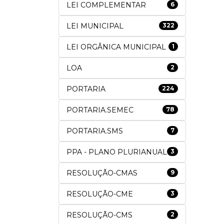
LEI COMPLEMENTAR
6
LEI MUNICIPAL
322
LEI ORGÂNICA MUNICIPAL
1
LOA
2
PORTARIA
224
PORTARIA.SEMEC
78
PORTARIA.SMS
7
PPA - PLANO PLURIANUAL
3
RESOLUÇÃO-CMAS
9
RESOLUÇÃO-CME
3
RESOLUÇÃO-CMS
2