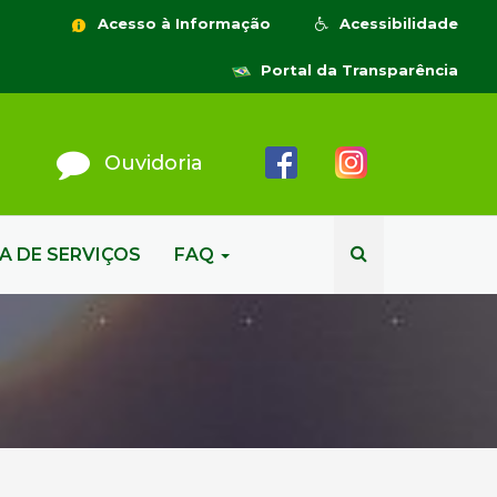
Acesso à Informação
Acessibilidade
Portal da Transparência
Ouvidoria
A DE SERVIÇOS
FAQ