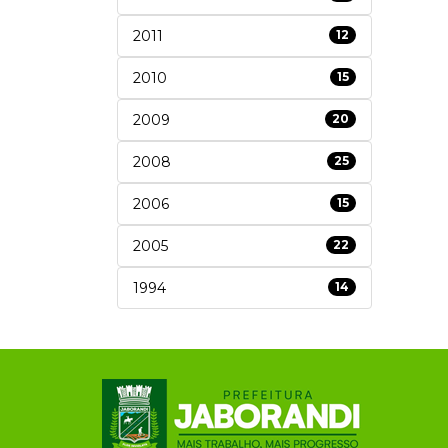
2011
12
2010
15
2009
20
2008
25
2006
15
2005
22
1994
14