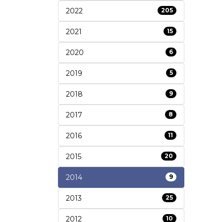
2022
205
2021
15
2020
6
2019
5
2018
9
2017
8
2016
11
2015
20
2014
9
2013
25
2012
10