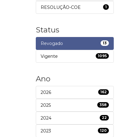
RESOLUÇÃO-COE
1
Status
Revogado
13
Vigente
1095
Ano
2026
162
2025
358
2024
22
2023
120