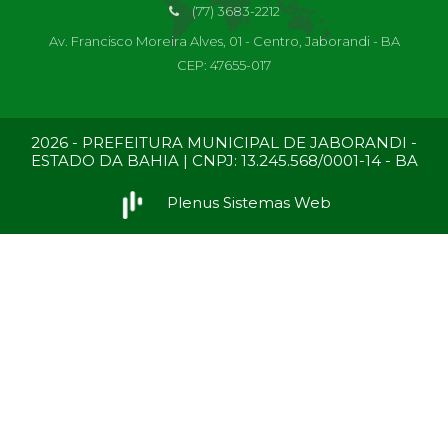
(77) 3683-2212
Av. Francisco Moreira Alves, 01 - Centro, Jaborandi - BA
CEP: 47655-017
2026 - PREFEITURA MUNICIPAL DE JABORANDI -
ESTADO DA BAHIA | CNPJ: 13.245.568/0001-14 - BA
Plenus Sistemas Web