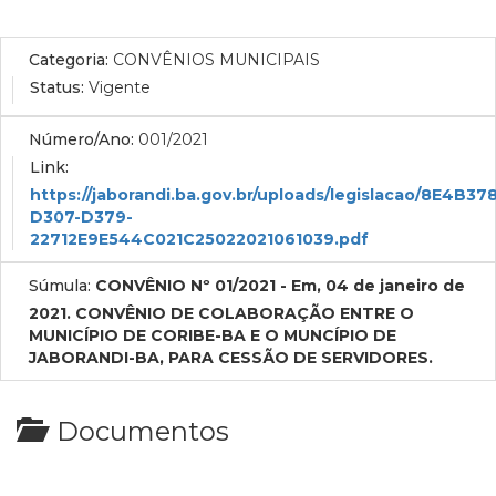
Categoria:
CONVÊNIOS MUNICIPAIS
Status:
Vigente
Número/Ano:
001/2021
Link:
https://jaborandi.ba.gov.br/uploads/legislacao/8E4B37
D307-D379-
22712E9E544C021C25022021061039.pdf
Súmula:
CONVÊNIO Nº 01/2021 - Em, 04 de janeiro de
2021. CONVÊNIO DE COLABORAÇÃO ENTRE O
MUNICÍPIO DE CORIBE-BA E O MUNCÍPIO DE
JABORANDI-BA, PARA CESSÃO DE SERVIDORES.
Documentos