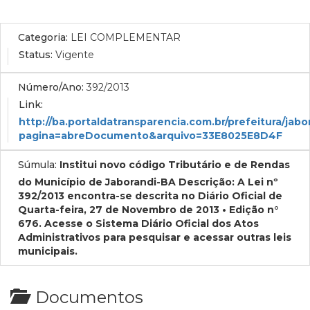
Categoria:
LEI COMPLEMENTAR
Status:
Vigente
Número/Ano:
392/2013
Link:
http://ba.portaldatransparencia.com.br/prefeitura/jabo
pagina=abreDocumento&arquivo=33E8025E8D4F
Súmula:
Institui novo código Tributário e de Rendas
do Município de Jaborandi-BA Descrição: A Lei nº
392/2013 encontra-se descrita no Diário Oficial de
Quarta-feira, 27 de Novembro de 2013 • Edição n°
676. Acesse o Sistema Diário Oficial dos Atos
Administrativos para pesquisar e acessar outras leis
municipais.
Documentos