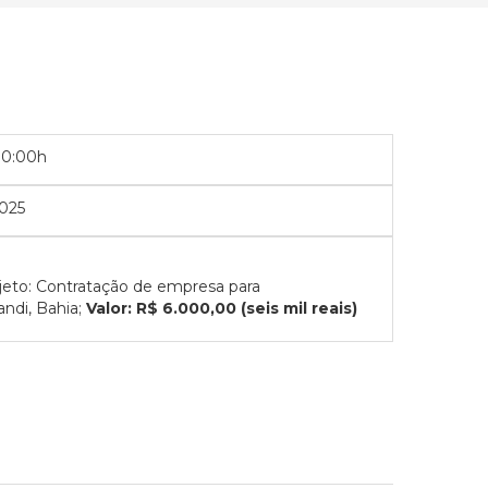
00:00h
2025
to: Contratação de empresa para
andi, Bahia;
Valor: R$ 6.000,00 (seis mil reais)