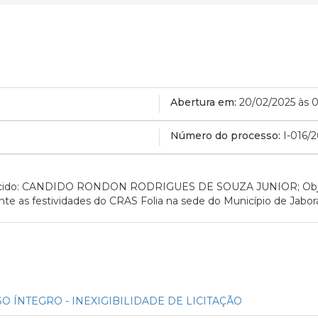
Abertura em:
20/02/2025 às 
Número do processo:
I-016/
avorecido: CANDIDO RONDON RODRIGUES DE SOUZA JUNIOR; Obje
te as festividades do CRAS Folia na sede do Município de Jabor
O ÍNTEGRO - INEXIGIBILIDADE DE LICITAÇÃO