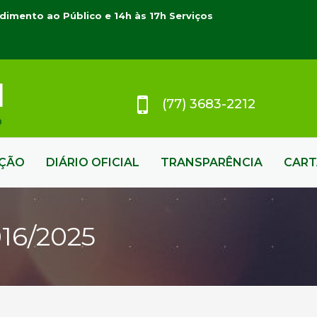
dimento ao Público e 14h às 17h Serviços
(77) 3683-2212
AÇÃO
DIÁRIO OFICIAL
TRANSPARÊNCIA
CART
16/2025