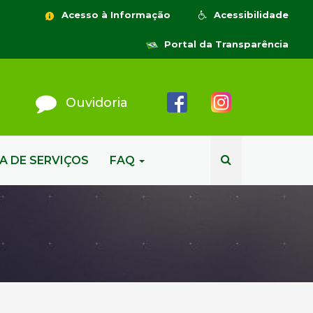
Acesso à Informação
Acessibilidade
Portal da Transparência
Ouvidoria
A DE SERVIÇOS
FAQ