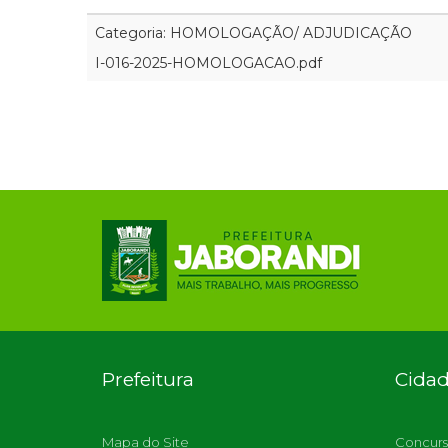
Categoria: HOMOLOGAÇÃO/ ADJUDICAÇÃO
I-016-2025-HOMOLOGACAO.pdf
Prefeitura
Cida
Mapa do Site
Concurs