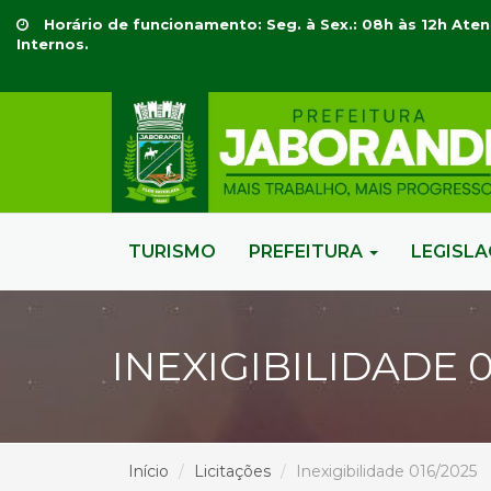
Horário de funcionamento: Seg. à Sex.: 08h às 12h Aten
Internos.
TURISMO
PREFEITURA
LEGISL
INEXIGIBILIDADE 0
Início
Licitações
Inexigibilidade 016/2025