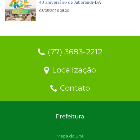
40 aniversário de Jaborandi-BA
08/05/2026 08:00
(77) 3683-2212
Localização
Contato
Prefeitura
Mapa do Site