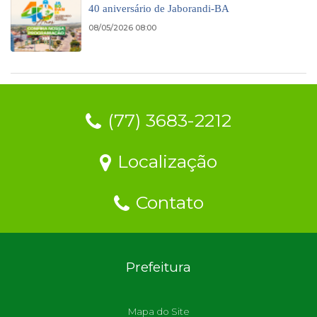
40 aniversário de Jaborandi-BA
08/05/2026 08:00
(77) 3683-2212
Localização
Contato
Prefeitura
Mapa do Site