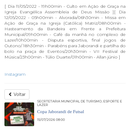
[ Dia 11/05/2022 - 19h00min - Culto em Ação de Graça na
Igreja Evangélica Assembleia de Deus Missão ][ Dia
12/05/2022 - 05h00min - Alvorada/06h30min - Missa em
Ação de Graça na Igreja (Católica) Matriz/08h00min -
Hasteamento da Bandeira em Frente a Prefeitura
Municipal/09h00min - Café da manhã no complexo de
Lazer/10h00min - Disputa esportiva, final jogos de
Outono/ 18h30min - Parabéns para Jaborandi e partilha do
bolo na praça de Eventos/20h30min - VII Festival de
Música/23h00min - Túlio Duarte/01h00min - Allan júnio ]
Instagram
Voltar
SECRTETARIA MUNICIPAL DE TURISMO, ESPORTE E
LAZER
Copa Jaborandi de Futsal
15/07/2026 08:00