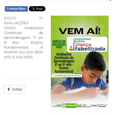
Compartilhar
CICLO III
AVALIAÇÕES
CAED! Avaliações
Contínuas da
Aprendizagem 1º ao
5º ano - Ensino
Fundamental, A
PARTIR DO DIA 15/09
ATÉ O DIA 10/10.
Voltar