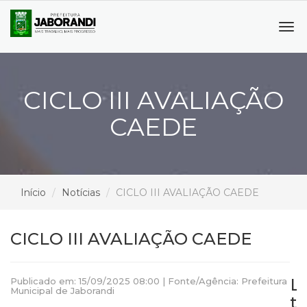
Tog
navi
CICLO III AVALIAÇÃO
CAEDE
Início
Notícias
CICLO III AVALIAÇÃO CAEDE
CICLO III AVALIAÇÃO CAEDE
L
Publicado em: 15/09/2025 08:00 | Fonte/Agência: Prefeitura
Municipal de Jaborandi
t