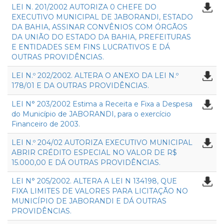
LEI N. 201/2002 AUTORIZA 0 CHEFE DO
EXECUTIVO MUNICIPAL DE JABORANDI, ESTADO
DA BAHIA, ASSINAR CONVÊNIOS COM ÓRGÃOS
DA UNIÃO DO ESTADO DA BAHIA, PREFEITURAS
E ENTIDADES SEM FINS LUCRATIVOS E DÁ
OUTRAS PROVIDÊNCIAS.
LEI N.º 202/2002. ALTERA O ANEXO DA LEI N.º
178/01 E DA OUTRAS PROVIDÊNCIAS.
LEI N° 203/2002 Estima a Receita e Fixa a Despesa
do Município de JABORANDI, para o exercício
Financeiro de 2003.
LEI N.º 204/02 AUTORIZA EXECUTIVO MUNICIPAL
ABRIR CRÉDITO ESPECIAL NO VALOR DE R$
15.000,00 E DÁ OUTRAS PROVIDÊNCIAS.
LEI N° 205/2002. ALTERA A LEI N 134198, QUE
FIXA LIMITES DE VALORES PARA LICITAÇÃO NO
MUNICÍPIO DE JABORANDI E DÁ OUTRAS
PROVIDÊNCIAS.