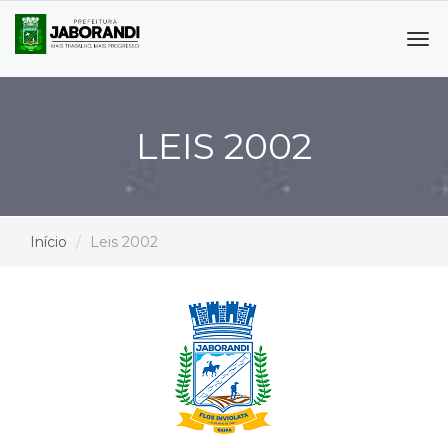
Tog
navi
LEIS 2002
Início
Leis 2002