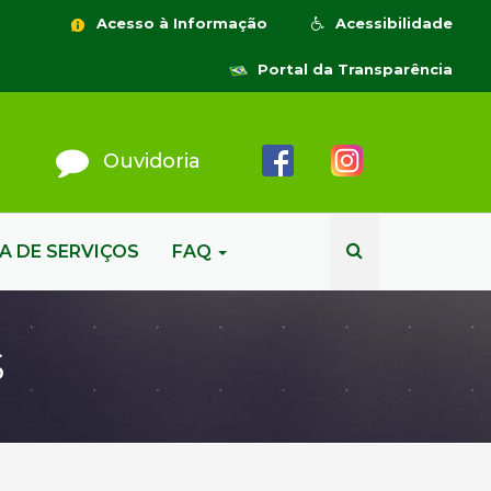
Acesso à Informação
Acessibilidade
Portal da Transparência
Ouvidoria
A DE SERVIÇOS
FAQ
S