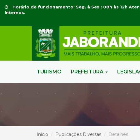
Horário de funcionamento: Seg. à Sex.: 08h às 12h Aten
Internos.
TURISMO
PREFEITURA
LEGISL
Início
Publicações Diversas
Detalhes