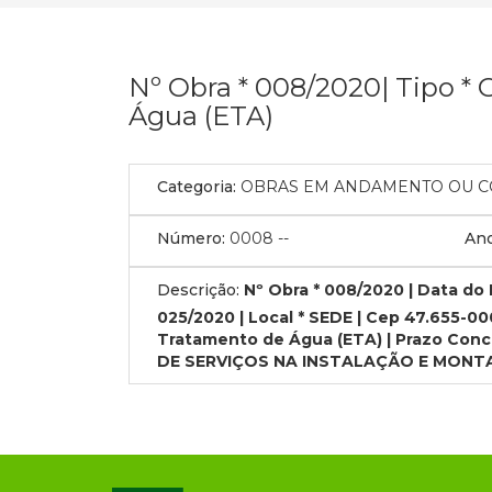
Nº Obra * 008/2020| Tipo *
Água (ETA)
Categoria:
OBRAS EM ANDAMENTO OU C
Número:
0008
--
Ano
Descrição:
Nº Obra * 008/2020 | Data do 
025/2020 | Local * SEDE | Cep 47.655-00
Tratamento de Água (ETA) | Prazo Co
DE SERVIÇOS NA INSTALAÇÃO E MONTA