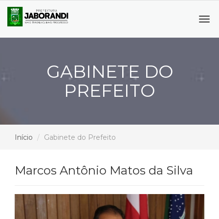
Tog
navi
GABINETE DO
PREFEITO
Início
Gabinete do Prefeito
Marcos Antônio Matos da Silva