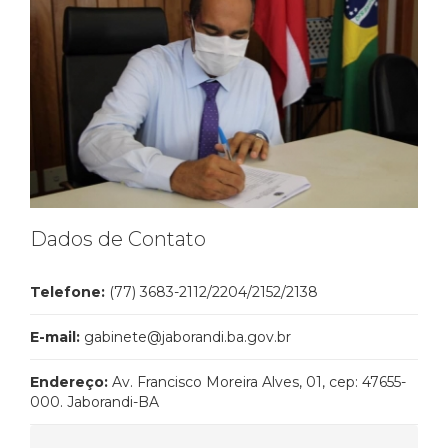
Dados de Contato
Telefone:
(77) 3683-2112/2204/2152/2138
E-mail:
gabinete@jaborandi.ba.gov.br
Endereço:
Av. Francisco Moreira Alves, 01, cep: 47655-
000. Jaborandi-BA