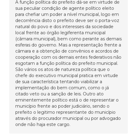
A função política do prefeito dá-se em virtude de
sua peculiar condição de agente político eleito
para chefiar um poder a nível municipal, logo em
decorrência disto o prefeito deve ser o porta-voz
natural do povo e dos interesses da sociedade
local frente ao órgão legiferenta municipal
(câmara municipal), bem como perante as demais
esferas do governo. Mas a representação frente a
câmara e a obtenção de convênios e acordos de
cooperação com os demais entes federativos não
esgotam a função política do prefeito municipal.
São vários os atos de natureza política que o
chefe do executivo municipal pratica em virtude
de sua característica tentando viabilizar a
implementação do bem comum, como o já
citado veto ou a sanção de leis. Outro ato
eminentemente político está o de representar o
município frente ao poder judiciário, sendo o
prefeito o legitimo representante do município
através do procurador municipal ou por advogado
onde não haja este cargo.