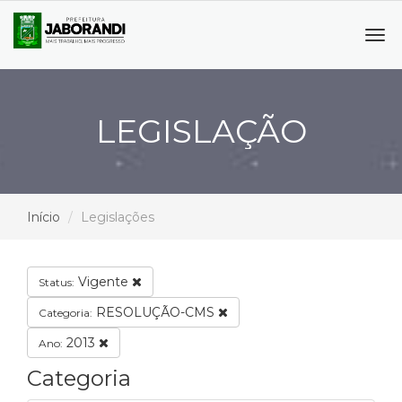
Tog
navi
LEGISLAÇÃO
Início
Legislações
Vigente
Status:
RESOLUÇÃO-CMS
Categoria:
2013
Ano:
Categoria