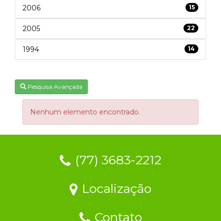
2006
15
2005
22
1994
14
Pesquisa Avançada
Nenhum elemento encontrado.
(77) 3683-2212
Localização
Contato