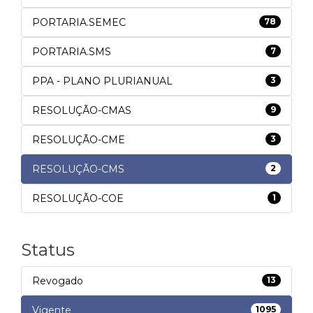
PORTARIA.SEMEC
78
PORTARIA.SMS
7
PPA - PLANO PLURIANUAL
3
RESOLUÇÃO-CMAS
9
RESOLUÇÃO-CME
3
RESOLUÇÃO-CMS
2
RESOLUÇÃO-COE
1
Status
Revogado
13
Vigente
1095