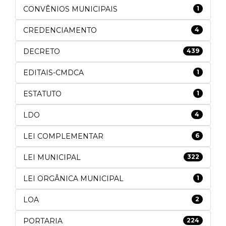
CONVÊNIOS MUNICIPAIS
1
CREDENCIAMENTO
4
DECRETO
439
EDITAIS-CMDCA
1
ESTATUTO
1
LDO
4
LEI COMPLEMENTAR
6
LEI MUNICIPAL
322
LEI ORGÂNICA MUNICIPAL
1
LOA
2
PORTARIA
224