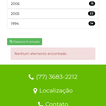
2006
15
2005
22
1994
14
Pesquisa Avançada
Nenhum elemento encontrado.
(77) 3683-2212
Localização
Contato