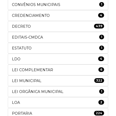
CONVÊNIOS MUNICIPAIS
1
CREDENCIAMENTO
4
DECRETO
439
EDITAIS-CMDCA
1
ESTATUTO
1
LDO
4
LEI COMPLEMENTAR
6
LEI MUNICIPAL
322
LEI ORGÂNICA MUNICIPAL
1
LOA
2
PORTARIA
224