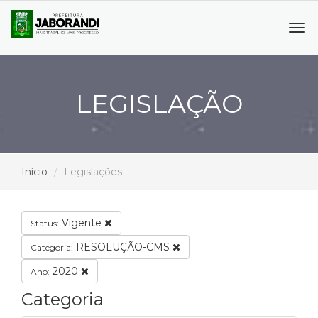
Tog
navi
LEGISLAÇÃO
Início
Legislações
Vigente
Status:
RESOLUÇÃO-CMS
Categoria:
2020
Ano:
Categoria