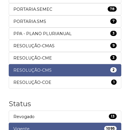
PORTARIA.SEMEC
78
PORTARIA.SMS
7
PPA - PLANO PLURIANUAL
3
RESOLUÇÃO-CMAS
9
RESOLUÇÃO-CME
3
RESOLUÇÃO-CMS
2
RESOLUÇÃO-COE
1
Status
Revogado
13
Vigente
1095