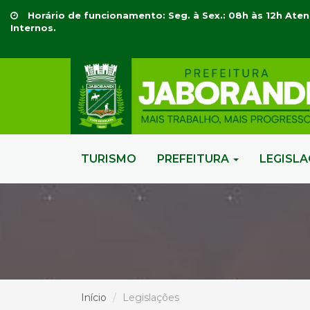
Horário de funcionamento: Seg. à Sex.: 08h às 12h Aten
Internos.
TURISMO
PREFEITURA
LEGISL
Início
Legislações