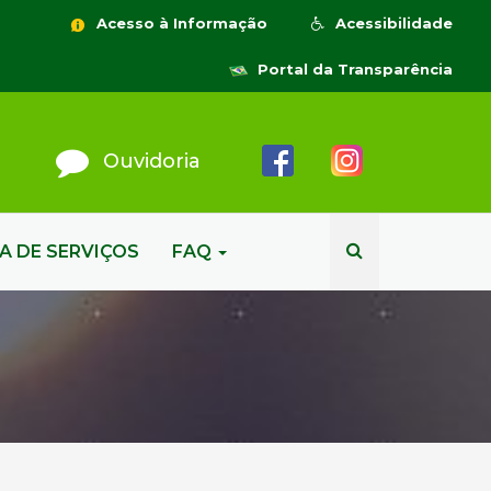
Acesso à Informação
Acessibilidade
Portal da Transparência
Ouvidoria
A DE SERVIÇOS
FAQ