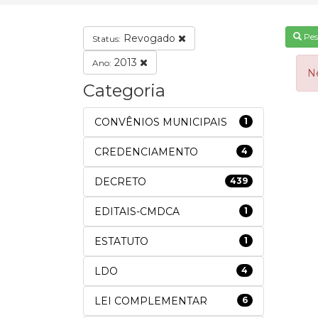
Pes
Revogado
Status:
2013
Ano:
N
Categoria
CONVÊNIOS MUNICIPAIS
1
CREDENCIAMENTO
4
DECRETO
439
EDITAIS-CMDCA
1
ESTATUTO
1
LDO
4
LEI COMPLEMENTAR
6