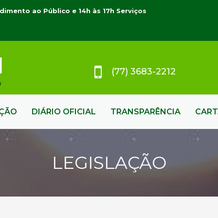
dimento ao Público e 14h às 17h Serviços
(77) 3683-2212
AÇÃO
DIÁRIO OFICIAL
TRANSPARÊNCIA
CART
LEGISLAÇÃO