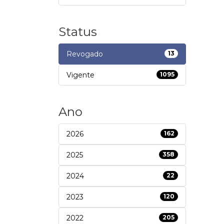
Status
Revogado
13
Vigente
1095
Ano
2026
162
2025
358
2024
22
2023
120
2022
205