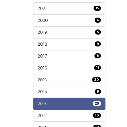
2021
15
2020
6
2019
5
2018
9
2017
8
2016
11
2015
20
2014
9
2013
25
2012
10