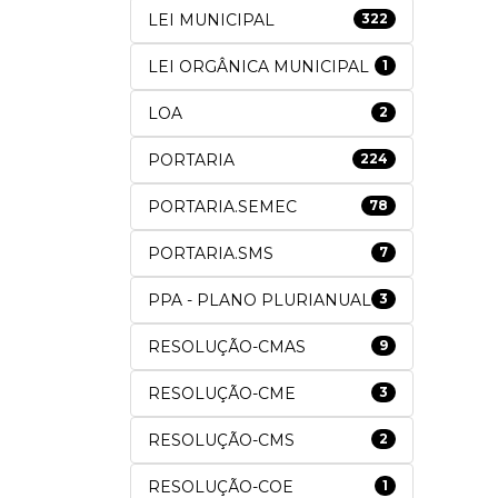
LEI MUNICIPAL
322
LEI ORGÂNICA MUNICIPAL
1
LOA
2
PORTARIA
224
PORTARIA.SEMEC
78
PORTARIA.SMS
7
PPA - PLANO PLURIANUAL
3
RESOLUÇÃO-CMAS
9
RESOLUÇÃO-CME
3
RESOLUÇÃO-CMS
2
RESOLUÇÃO-COE
1