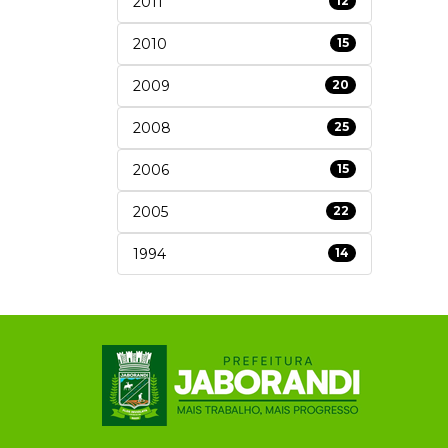
2011
12
2010
15
2009
20
2008
25
2006
15
2005
22
1994
14