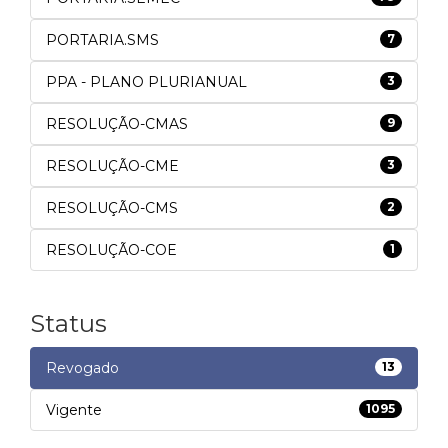
PORTARIA.SMS
7
PPA - PLANO PLURIANUAL
3
RESOLUÇÃO-CMAS
9
RESOLUÇÃO-CME
3
RESOLUÇÃO-CMS
2
RESOLUÇÃO-COE
1
Status
Revogado
13
Vigente
1095