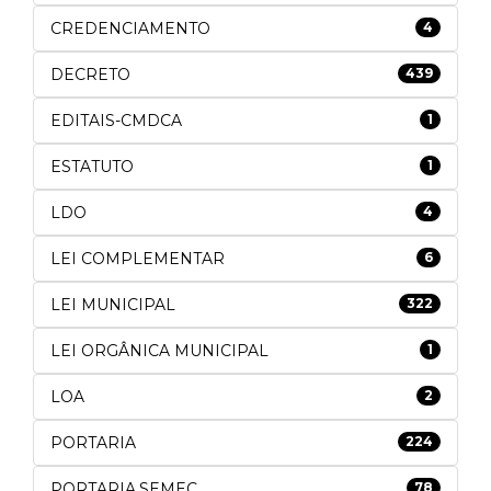
CREDENCIAMENTO
4
DECRETO
439
EDITAIS-CMDCA
1
ESTATUTO
1
LDO
4
LEI COMPLEMENTAR
6
LEI MUNICIPAL
322
LEI ORGÂNICA MUNICIPAL
1
LOA
2
PORTARIA
224
PORTARIA.SEMEC
78