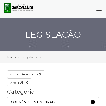
Tog
navi
LEGISLAÇÃO
Início
Legislações
Revogado
Status:
2011
Ano:
Categoria
CONVÊNIOS MUNICIPAIS
1