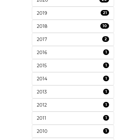
2019
21
2018
10
2017
2
2016
1
2015
1
2014
1
2013
1
2012
1
2011
1
2010
1