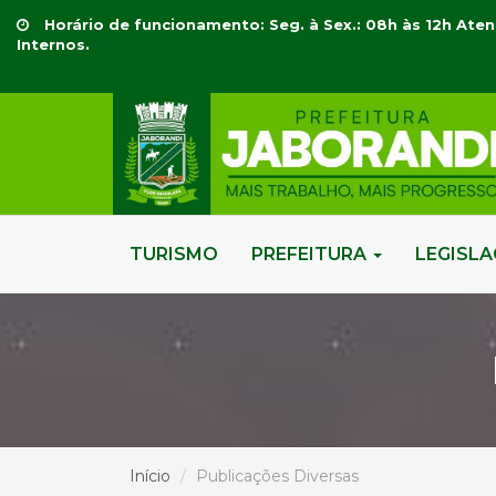
Horário de funcionamento: Seg. à Sex.: 08h às 12h Aten
Internos.
TURISMO
PREFEITURA
LEGISL
Início
Publicações Diversas