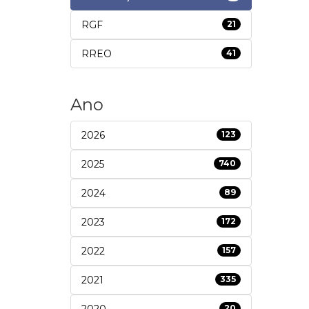
RGF
21
RREO
41
Ano
2026
123
2025
740
2024
89
2023
172
2022
157
2021
335
2020
20