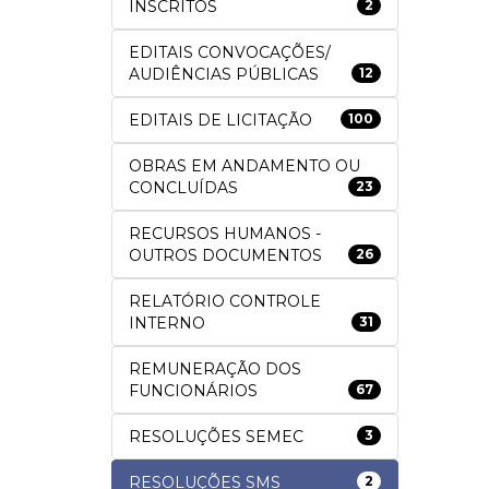
INSCRITOS
2
EDITAIS CONVOCAÇÕES/
AUDIÊNCIAS PÚBLICAS
12
EDITAIS DE LICITAÇÃO
100
OBRAS EM ANDAMENTO OU
CONCLUÍDAS
23
RECURSOS HUMANOS -
OUTROS DOCUMENTOS
26
RELATÓRIO CONTROLE
INTERNO
31
REMUNERAÇÃO DOS
FUNCIONÁRIOS
67
RESOLUÇÕES SEMEC
3
RESOLUÇÕES SMS
2