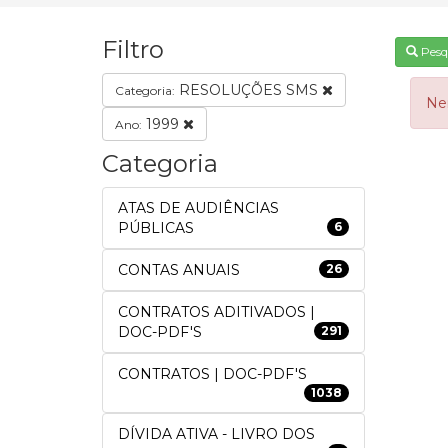
Filtro
Pesq
RESOLUÇÕES SMS
Categoria:
Ne
1999
Ano:
Categoria
ATAS DE AUDIÊNCIAS
PÚBLICAS
6
CONTAS ANUAIS
26
CONTRATOS ADITIVADOS |
DOC-PDF'S
291
CONTRATOS | DOC-PDF'S
1038
DÍVIDA ATIVA - LIVRO DOS