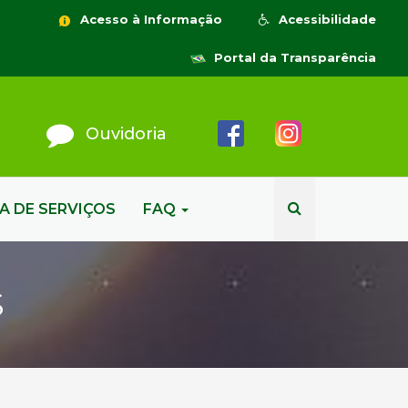
Acesso à Informação
Acessibilidade
Portal da Transparência
Ouvidoria
A DE SERVIÇOS
FAQ
S