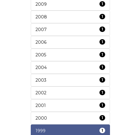
2009
1
2008
1
2007
1
2006
1
2005
1
2004
1
2003
1
2002
1
2001
1
2000
1
1999
1