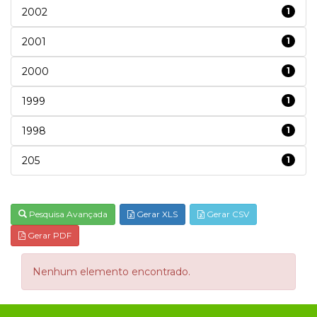
2002
1
2001
1
2000
1
1999
1
1998
1
205
1
Pesquisa Avançada
Gerar XLS
Gerar CSV
Gerar PDF
Nenhum elemento encontrado.