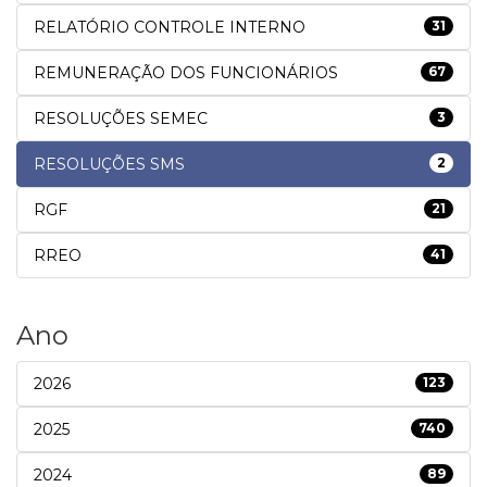
RELATÓRIO CONTROLE INTERNO
31
REMUNERAÇÃO DOS FUNCIONÁRIOS
67
RESOLUÇÕES SEMEC
3
RESOLUÇÕES SMS
2
RGF
21
RREO
41
Ano
2026
123
2025
740
2024
89