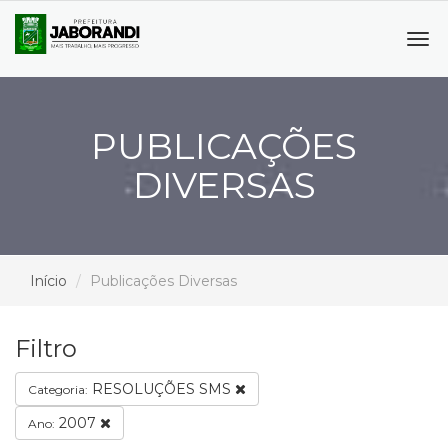
Tog
navi
PUBLICAÇÕES
DIVERSAS
Início
Publicações Diversas
Filtro
RESOLUÇÕES SMS
Categoria:
2007
Ano: