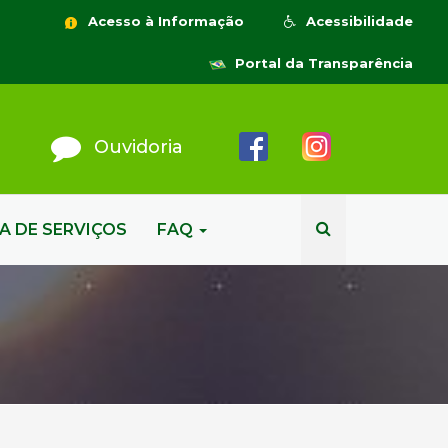
Acesso à Informação
Acessibilidade
Portal da Transparência
Ouvidoria
A DE SERVIÇOS
FAQ