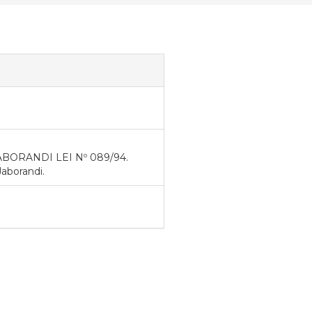
ORANDI LEI Nº 089/94.
aborandi.