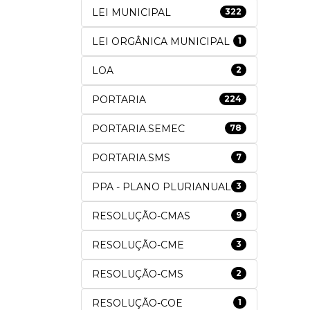
LEI MUNICIPAL
322
LEI ORGÂNICA MUNICIPAL
1
LOA
2
PORTARIA
224
PORTARIA.SEMEC
78
PORTARIA.SMS
7
PPA - PLANO PLURIANUAL
3
RESOLUÇÃO-CMAS
9
RESOLUÇÃO-CME
3
RESOLUÇÃO-CMS
2
RESOLUÇÃO-COE
1