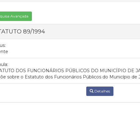
quisa Avançada
TATUTO 89/1994
us:
ente
ula:
ATUTO DOS FUNCIONÁRIOS PÚBLICOS DO MUNICÍPIO DE JAB
õe sobre o Estatuto dos Funcionários Públicos do Município de J
Detalhes