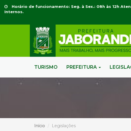
Horário de funcionamento: Seg. à Sex.: 08h às 12h Aten
Internos.
TURISMO
PREFEITURA
LEGISL
Início
Legislações