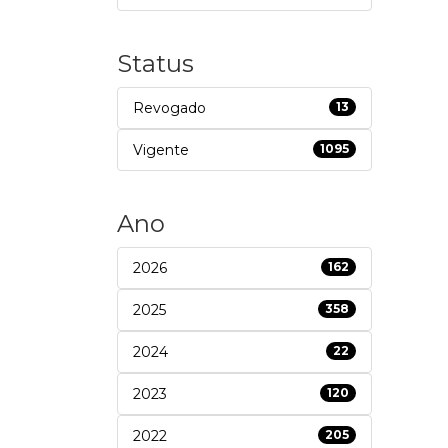
Status
Revogado
13
Vigente
1095
Ano
2026
162
2025
358
2024
22
2023
120
2022
205