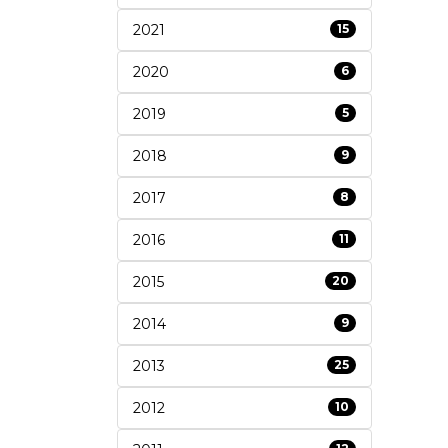
2021
15
2020
6
2019
5
2018
9
2017
8
2016
11
2015
20
2014
9
2013
25
2012
10