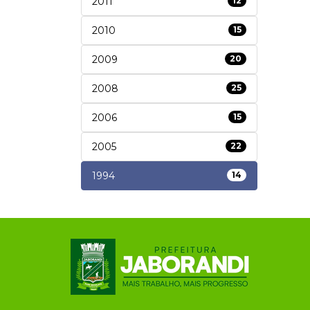
2011
12
2010
15
2009
20
2008
25
2006
15
2005
22
1994
14