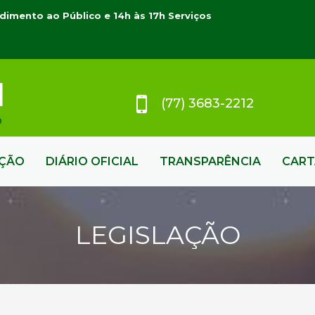
dimento ao Público e 14h às 17h Serviços
(77) 3683-2212
AÇÃO
DIÁRIO OFICIAL
TRANSPARÊNCIA
CART
LEGISLAÇÃO