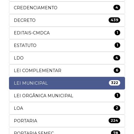
CREDENCIAMENTO
4
DECRETO
439
EDITAIS-CMDCA
1
ESTATUTO
1
LDO
4
LEI COMPLEMENTAR
6
LEI MUNICIPAL
322
LEI ORGÂNICA MUNICIPAL
1
LOA
2
PORTARIA
224
PORTARIA.SEMEC
78