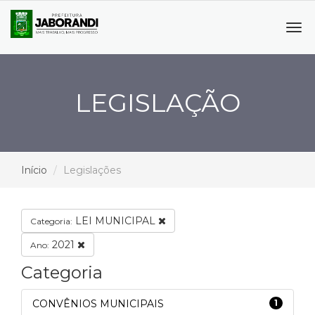
Tog
navi
LEGISLAÇÃO
Início
Legislações
LEI MUNICIPAL
Categoria:
2021
Ano:
Categoria
CONVÊNIOS MUNICIPAIS
1