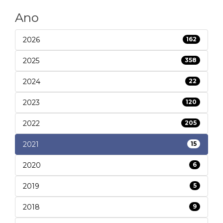
Ano
2026
162
2025
358
2024
22
2023
120
2022
205
2021
15
2020
6
2019
5
2018
9