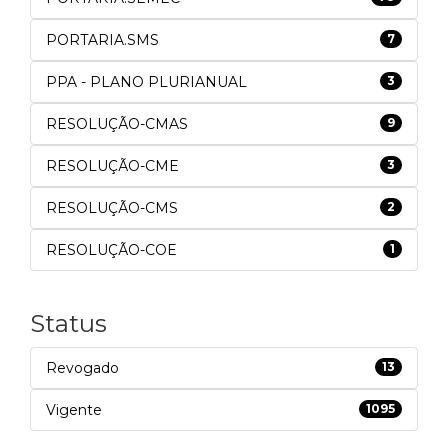
PORTARIA.SMS
7
PPA - PLANO PLURIANUAL
3
RESOLUÇÃO-CMAS
9
RESOLUÇÃO-CME
3
RESOLUÇÃO-CMS
2
RESOLUÇÃO-COE
1
Status
Revogado
13
Vigente
1095