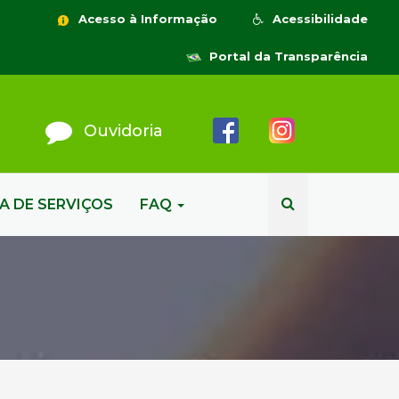
Acesso à Informação
Acessibilidade
Portal da Transparência
Ouvidoria
A DE SERVIÇOS
FAQ