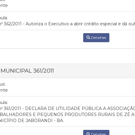
ente
ula:
nº 362/2011 - Autoriza o Executivo a abrir crédito especial e dá ou
Detalhes
 MUNICIPAL 361/2011
us:
ente
ula:
 nº 361/2011 - DECLARA DE UTILIDADE PÚBLICA A ASSOCIA
BALHADORES E PEQUENOS PRODUTORES RURAIS DE ZÉ ALV
ICÍPIO DE JABORANDI - BA.
Detalhes