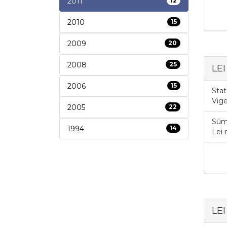
2011
12
2010
15
2009
20
2008
25
LEI
2006
15
Stat
Vig
2005
22
Súm
1994
14
Lei
LEI