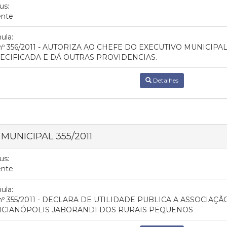
us:
ente
ula:
 nº 356/2011 - AUTORIZA AO CHEFE DO EXECUTIVO MUNICI
ECIFICADA E DÁ OUTRAS PROVIDENCIAS.
Detalhes
 MUNICIPAL 355/2011
us:
ente
ula:
 nº 355/2011 - DECLARA DE UTILIDADE PUBLICA A ASSOCIA
ICIANÓPOLIS JABORANDI DOS RURAIS PEQUENOS