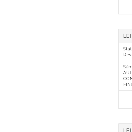
LEI
Stat
Rev
Súm
AUT
CON
FIN
LEI