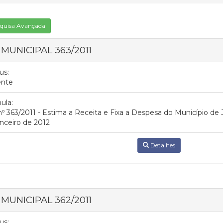
quisa Avançada
 MUNICIPAL 363/2011
us:
ente
ula:
nº 363/2011 - Estima a Receita e Fixa a Despesa do Município de J
nceiro de 2012
Detalhes
 MUNICIPAL 362/2011
us: