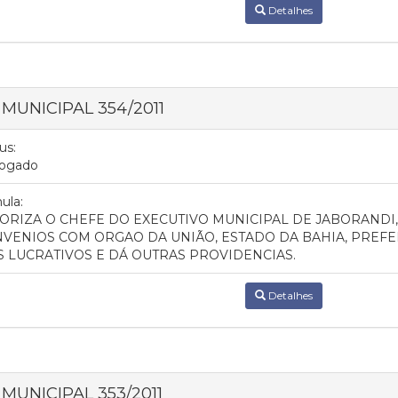
Detalhes
 MUNICIPAL 354/2011
us:
ogado
ula:
ORIZA O CHEFE DO EXECUTIVO MUNICIPAL DE JABORANDI,
VENIOS COM ORGAO DA UNIÃO, ESTADO DA BAHIA, PREFE
S LUCRATIVOS E DÁ OUTRAS PROVIDENCIAS.
Detalhes
 MUNICIPAL 353/2011