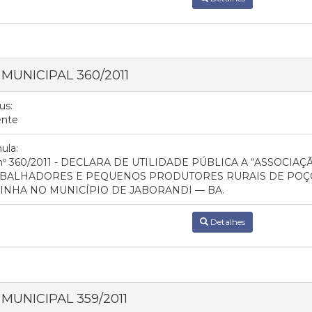
 MUNICIPAL 360/2011
us:
ente
ula:
 nº 360/2011 - DECLARA DE UTILIDADE PÚBLICA A “ASSOCI
BALHADORES E PEQUENOS PRODUTORES RURAIS DE POÇO
INHA NO MUNICÍPIO DE JABORANDI — BA.
Detalhes
 MUNICIPAL 359/2011