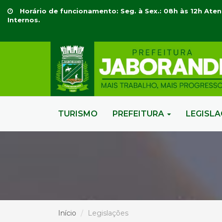
Horário de funcionamento: Seg. à Sex.: 08h às 12h Aten
Internos.
TURISMO
PREFEITURA
LEGISL
Início
Legislações