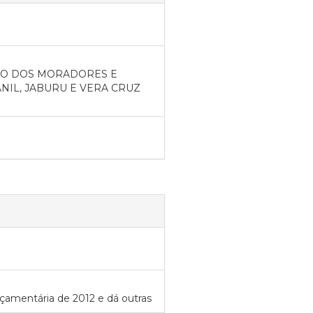
AÇÃO DOS MORADORES E
IL, JABURU E VERA CRUZ
orçamentária de 2012 e dá outras