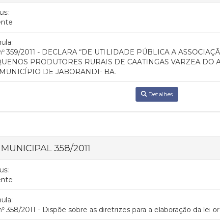
us:
ente
ula:
 nº 359/2011 - DECLARA “DE UTILIDADE PÚBLICA A ASSOCI
UENOS PRODUTORES RURAIS DE CAATINGAS VARZEA DO AN
MUNICÍPIO DE JABORANDI- BA.
Detalhes
 MUNICIPAL 358/2011
us:
ente
ula:
nº 358/2011 - Dispõe sobre as diretrizes para a elaboração da lei 