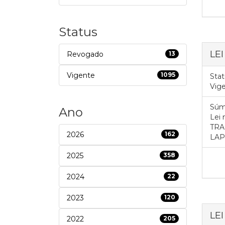
Status
LEI
Revogado
13
Vigente
1095
Stat
Vig
Súm
Ano
Lei
TRA
2026
162
LAP
2025
358
2024
22
2023
120
LEI
2022
205