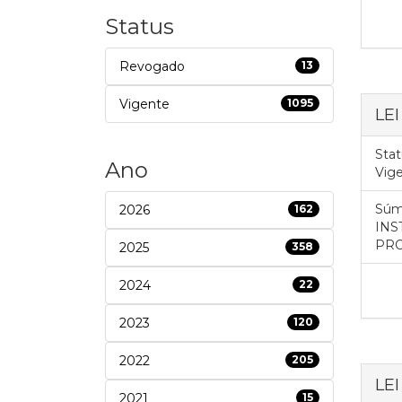
Status
Revogado
13
Vigente
1095
LE
Stat
Ano
Vig
Súm
2026
162
INS
PRO
2025
358
2024
22
2023
120
2022
205
LE
2021
15