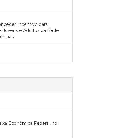
onceder Incentivo para
 Jovens e Adultos da Rede
ências.
aixa Econômica Federal, no