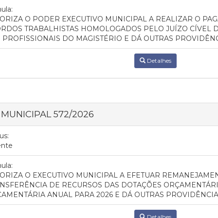
ula:
ORIZA O PODER EXECUTIVO MUNICIPAL A REALIZAR O P
RDOS TRABALHISTAS HOMOLOGADOS PELO JUÍZO CÍVEL D
 PROFISSIONAIS DO MAGISTÉRIO E DÁ OUTRAS PROVIDÊNC
Detalhes
I MUNICIPAL 572/2026
us:
ente
ula:
ORIZA O EXECUTIVO MUNICIPAL A EFETUAR REMANEJAMEN
NSFERÊNCIA DE RECURSOS DAS DOTAÇÕES ORÇAMENTÁRIA
AMENTÁRIA ANUAL PARA 2026 E DÁ OUTRAS PROVIDÊNCI
Detalhes