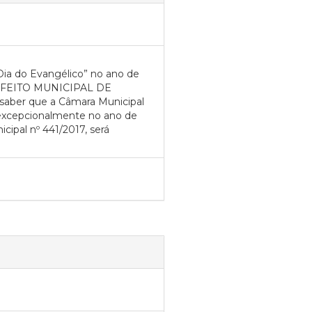
Dia do Evangélico” no ano de
 PREFEITO MUNICIPAL DE
 saber que a Câmara Municipal
e, excepcionalmente no ano de
cipal nº 441/2017, será