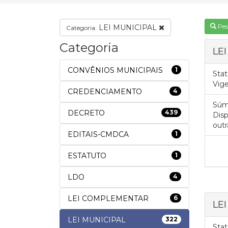
Pes
LEI MUNICIPAL
Categoria:
Categoria
LE
CONVÊNIOS MUNICIPAIS
1
Stat
Vig
CREDENCIAMENTO
4
Súm
DECRETO
439
Disp
outr
EDITAIS-CMDCA
1
ESTATUTO
1
LDO
4
LEI COMPLEMENTAR
6
LE
LEI MUNICIPAL
322
Stat