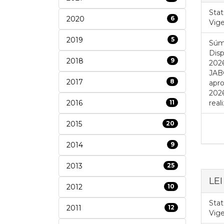
Stat
2020
6
Vig
2019
5
Súm
Disp
2018
9
202
JABO
2017
8
apro
2026
2016
11
real
2015
20
2014
9
2013
25
LE
2012
10
Stat
2011
12
Vig