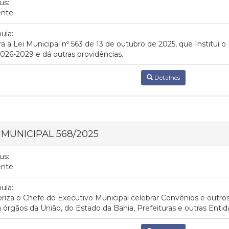
us:
ente
ula:
ra a Lei Municipal nº 563 de 13 de outubro de 2025, que Institui o
026-2029 e dá outras providências.
Detalhes
I MUNICIPAL 568/2025
us:
ente
ula:
riza o Chefe do Executivo Municipal celebrar Convênios e outr
órgãos da União, do Estado da Bahia, Prefeituras e outras Entida