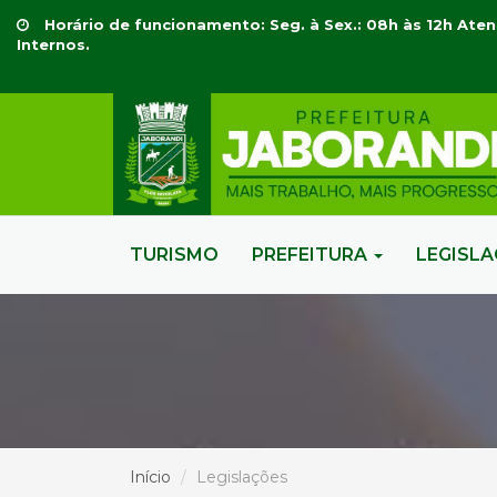
Horário de funcionamento: Seg. à Sex.: 08h às 12h Aten
Internos.
TURISMO
PREFEITURA
LEGISL
Início
Legislações