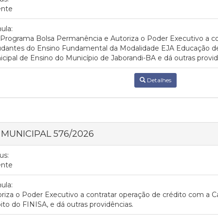
ente
ula:
 Programa Bolsa Permanência e Autoriza o Poder Executivo a c
udantes do Ensino Fundamental da Modalidade EJA Educação de
cipal de Ensino do Município de Jaborandi-BA e dá outras provid
Detalhes
I MUNICIPAL 576/2026
us:
ente
ula:
riza o Poder Executivo a contratar operação de crédito com a C
to do FINISA, e dá outras providências.