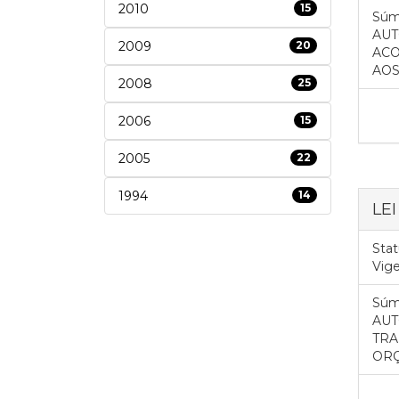
2010
15
Súm
AUT
2009
20
ACO
AOS
2008
25
2006
15
2005
22
1994
14
LE
Stat
Vig
Súm
AUT
TRA
ORÇ