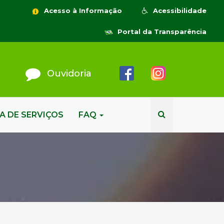
Acesso à Informação
Acessibilidade
Portal da Transparência
Ouvidoria
A DE SERVIÇOS
FAQ