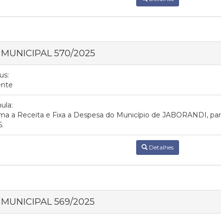
I MUNICIPAL 570/2025
us:
ente
ula:
ma a Receita e Fixa a Despesa do Município de JABORANDI, para
.
Detalhes
I MUNICIPAL 569/2025