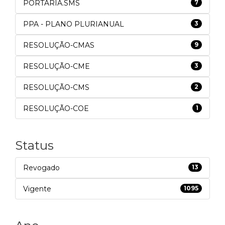
PORTARIA.SMS
7
PPA - PLANO PLURIANUAL
3
RESOLUÇÃO-CMAS
9
RESOLUÇÃO-CME
3
RESOLUÇÃO-CMS
2
RESOLUÇÃO-COE
1
Status
Revogado
13
Vigente
1095