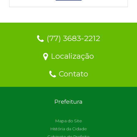
(77) 3683-2212
Localização
Contato
Prefeitura
Mapa do Site
História da Cidade
Gabinete do Prefeito