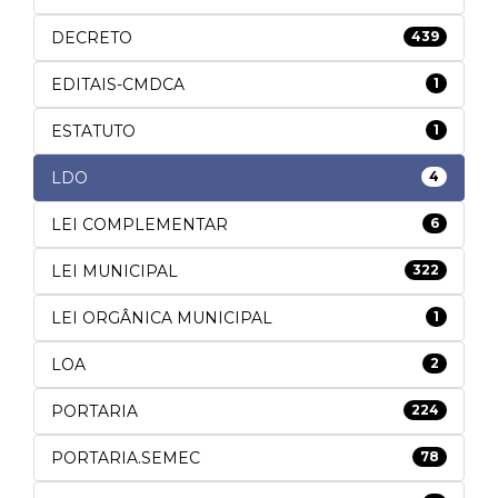
DECRETO
439
EDITAIS-CMDCA
1
ESTATUTO
1
LDO
4
LEI COMPLEMENTAR
6
LEI MUNICIPAL
322
LEI ORGÂNICA MUNICIPAL
1
LOA
2
PORTARIA
224
PORTARIA.SEMEC
78