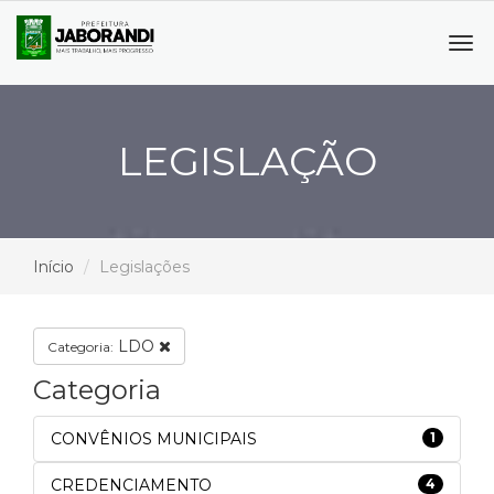
Tog
navi
LEGISLAÇÃO
Início
Legislações
LDO
Categoria:
Categoria
CONVÊNIOS MUNICIPAIS
1
CREDENCIAMENTO
4