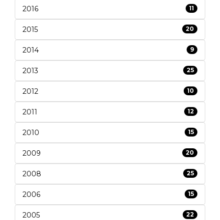
2016
11
2015
20
2014
9
2013
25
2012
10
2011
12
2010
15
2009
20
2008
25
2006
15
2005
22