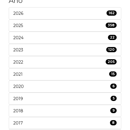
Ano
2026
162
2025
358
2024
22
2023
120
2022
205
2021
15
2020
6
2019
5
2018
9
2017
8