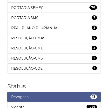
PORTARIA.SEMEC
78
PORTARIA.SMS
7
PPA - PLANO PLURIANUAL
3
RESOLUÇÃO-CMAS
9
RESOLUÇÃO-CME
3
RESOLUÇÃO-CMS
2
RESOLUÇÃO-COE
1
Status
Revogado
13
Vigente
1095