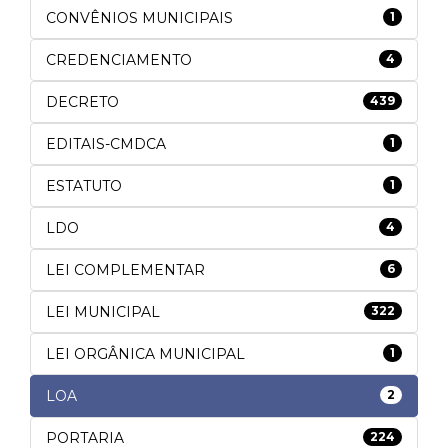
CONVÊNIOS MUNICIPAIS
1
CREDENCIAMENTO
4
DECRETO
439
EDITAIS-CMDCA
1
ESTATUTO
1
LDO
4
LEI COMPLEMENTAR
6
LEI MUNICIPAL
322
LEI ORGÂNICA MUNICIPAL
1
LOA
2
PORTARIA
224