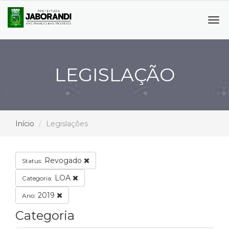
Tog
navi
LEGISLAÇÃO
Início
Legislações
Revogado
Status:
LOA
Categoria:
2019
Ano:
Categoria