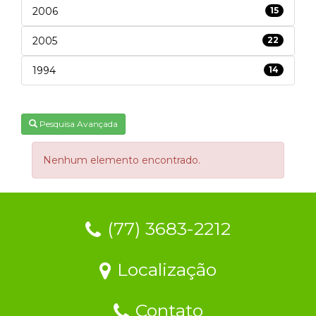
2006
15
2005
22
1994
14
Pesquisa Avançada
Nenhum elemento encontrado.
(77) 3683-2212
Localização
Contato