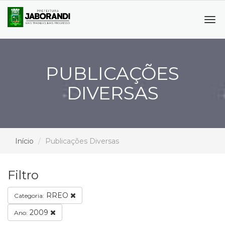
Tog
navi
PUBLICAÇÕES
DIVERSAS
Início
Publicações Diversas
Filtro
RREO
Categoria:
2009
Ano: