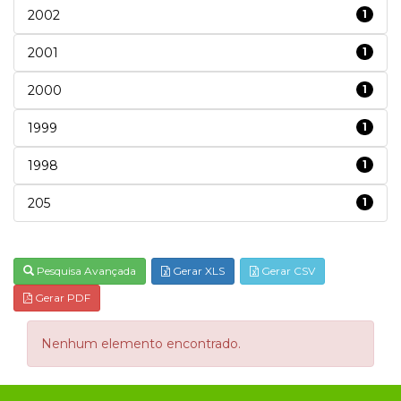
2002
1
2001
1
2000
1
1999
1
1998
1
205
1
Pesquisa Avançada
Gerar XLS
Gerar CSV
Gerar PDF
Nenhum elemento encontrado.