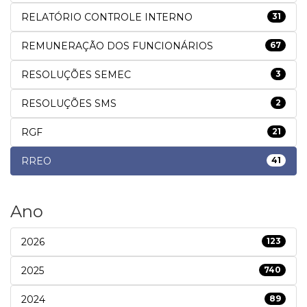
RELATÓRIO CONTROLE INTERNO
31
REMUNERAÇÃO DOS FUNCIONÁRIOS
67
RESOLUÇÕES SEMEC
3
RESOLUÇÕES SMS
2
RGF
21
RREO
41
Ano
2026
123
2025
740
2024
89