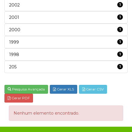
2002
1
2001
1
2000
1
1999
1
1998
1
205
1
Pesquisa Avançada
Gerar XLS
Gerar CSV
Gerar PDF
Nenhum elemento encontrado.