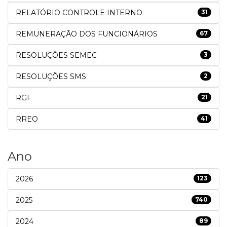
RELATÓRIO CONTROLE INTERNO
31
REMUNERAÇÃO DOS FUNCIONÁRIOS
67
RESOLUÇÕES SEMEC
3
RESOLUÇÕES SMS
2
RGF
21
RREO
41
Ano
2026
123
2025
740
2024
89