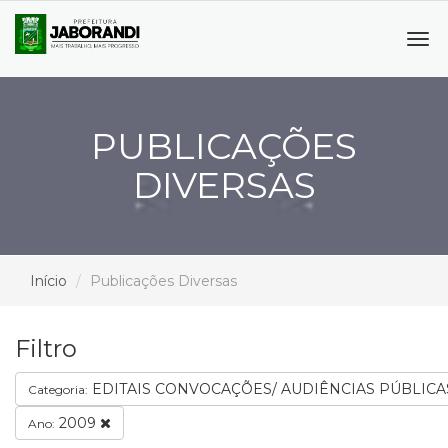
Tog
navi
PUBLICAÇÕES
DIVERSAS
Início
Publicações Diversas
Filtro
EDITAIS CONVOCAÇÕES/ AUDIÊNCIAS PÚBLIC
Categoria:
2009
Ano: