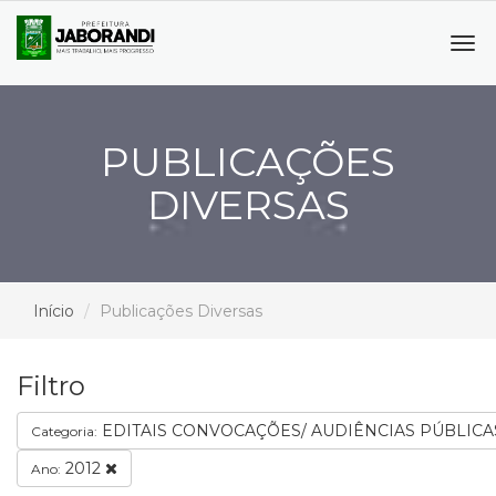
Tog
navi
PUBLICAÇÕES
DIVERSAS
Início
Publicações Diversas
Filtro
EDITAIS CONVOCAÇÕES/ AUDIÊNCIAS PÚBLIC
Categoria:
2012
Ano: