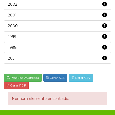
2002
1
2001
1
2000
1
1999
1
1998
1
205
1
Pesquisa Avançada
Gerar XLS
Gerar CSV
Gerar PDF
Nenhum elemento encontrado.