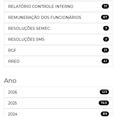
RELATÓRIO CONTROLE INTERNO
31
REMUNERAÇÃO DOS FUNCIONÁRIOS
67
RESOLUÇÕES SEMEC
3
RESOLUÇÕES SMS
2
RGF
21
RREO
41
Ano
2026
123
2025
740
2024
89