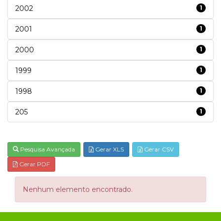
2002
1
2001
1
2000
1
1999
1
1998
1
205
1
Pesquisa Avançada
Gerar XLS
Gerar CSV
Gerar PDF
Nenhum elemento encontrado.