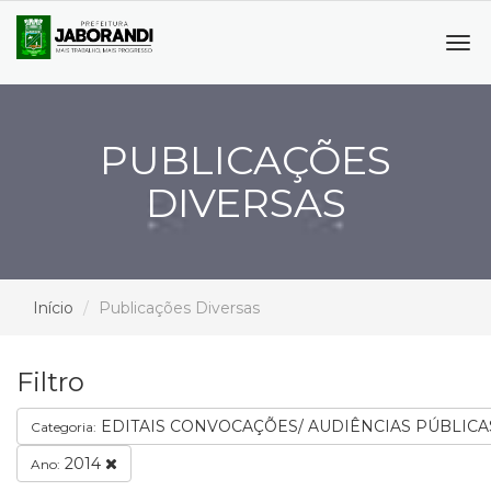
Tog
navi
PUBLICAÇÕES
DIVERSAS
Início
Publicações Diversas
Filtro
EDITAIS CONVOCAÇÕES/ AUDIÊNCIAS PÚBLIC
Categoria:
2014
Ano: