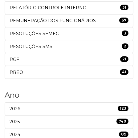
RELATÓRIO CONTROLE INTERNO
31
REMUNERAÇÃO DOS FUNCIONÁRIOS
67
RESOLUÇÕES SEMEC
3
RESOLUÇÕES SMS
2
RGF
21
RREO
41
Ano
2026
123
2025
740
2024
89