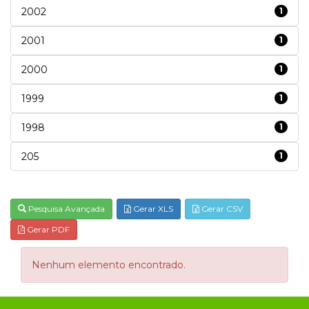
2002
1
2001
1
2000
1
1999
1
1998
1
205
1
Pesquisa Avançada
Gerar XLS
Gerar CSV
Gerar PDF
Nenhum elemento encontrado.