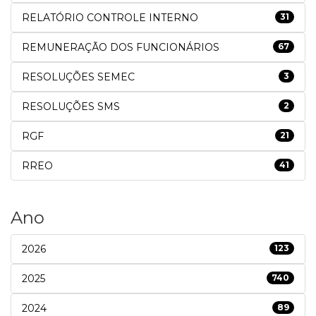
RELATÓRIO CONTROLE INTERNO
31
REMUNERAÇÃO DOS FUNCIONÁRIOS
67
RESOLUÇÕES SEMEC
3
RESOLUÇÕES SMS
2
RGF
21
RREO
41
Ano
2026
123
2025
740
2024
89