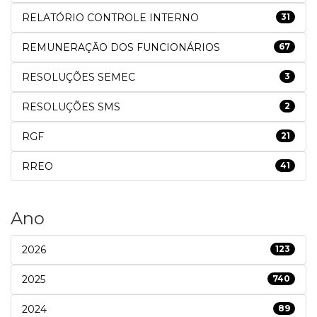
RELATÓRIO CONTROLE INTERNO
31
REMUNERAÇÃO DOS FUNCIONÁRIOS
67
RESOLUÇÕES SEMEC
3
RESOLUÇÕES SMS
2
RGF
21
RREO
41
Ano
2026
123
2025
740
2024
89