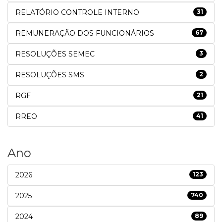
RELATÓRIO CONTROLE INTERNO
31
REMUNERAÇÃO DOS FUNCIONÁRIOS
67
RESOLUÇÕES SEMEC
3
RESOLUÇÕES SMS
2
RGF
21
RREO
41
Ano
2026
123
2025
740
2024
89