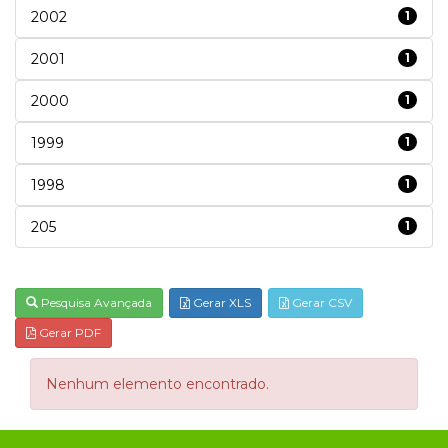
2002
1
2001
1
2000
1
1999
1
1998
1
205
1
Pesquisa Avançada
Gerar XLS
Gerar CSV
Gerar PDF
Nenhum elemento encontrado.