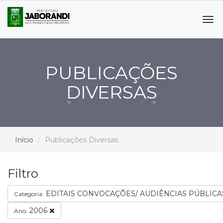
Tog
navi
PUBLICAÇÕES
DIVERSAS
Início
Publicações Diversas
Filtro
EDITAIS CONVOCAÇÕES/ AUDIÊNCIAS PÚBLIC
Categoria:
2006
Ano: