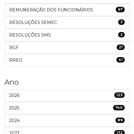
REMUNERAÇÃO DOS FUNCIONÁRIOS
67
RESOLUÇÕES SEMEC
3
RESOLUÇÕES SMS
2
RGF
21
RREO
41
Ano
2026
123
2025
740
2024
89
2023
172