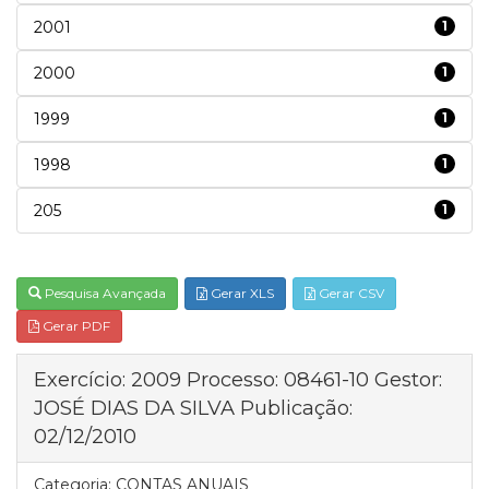
2001
1
2000
1
1999
1
1998
1
205
1
Pesquisa Avançada
Gerar XLS
Gerar CSV
Gerar PDF
Exercício: 2009 Processo: 08461-10 Gestor:
JOSÉ DIAS DA SILVA Publicação:
02/12/2010
Categoria:
CONTAS ANUAIS