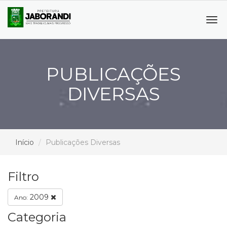
Tog
navi
PUBLICAÇÕES
DIVERSAS
Início
Publicações Diversas
Filtro
2009
Ano:
Categoria